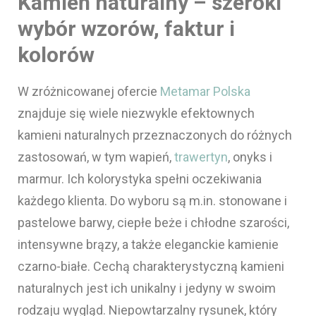
Kamień naturalny – szeroki
wybór wzorów, faktur i
kolorów
W zróżnicowanej ofercie
Metamar Polska
znajduje się wiele niezwykle efektownych
kamieni naturalnych przeznaczonych do różnych
zastosowań, w tym wapień,
trawertyn
, onyks i
marmur. Ich kolorystyka spełni oczekiwania
każdego klienta. Do wyboru są m.in. stonowane i
pastelowe barwy, ciepłe beże i chłodne szarości,
intensywne brązy, a także eleganckie kamienie
czarno-białe. Cechą charakterystyczną kamieni
naturalnych jest ich unikalny i jedyny w swoim
rodzaju wygląd. Niepowtarzalny rysunek, który