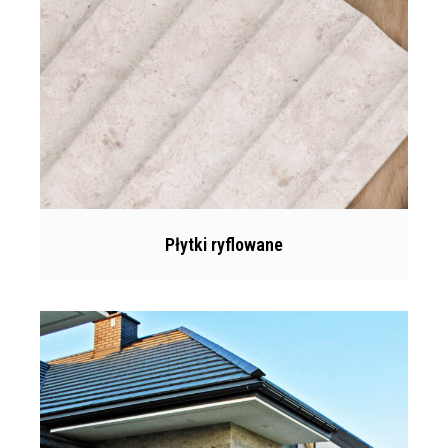
Płytki ryflowane