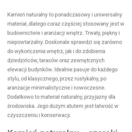
Kamień naturalny to ponadczasowy i uniwersalny
materiał, dlatego coraz częściej stosowany jest w
budownictwie i aranżacji wnętrz. Trwały, piękny i
niepowtarzalny. Doskonale sprawdzi się zarówno
do wykończenia wnętrz, jak i do zdobienia
dziedzińców, tarasów oraz zewnętrznych
elewacji budynków. Idealnie pasuje do każdego
stylu, od klasycznego, przez rustykalny, po
aranżacje minimalistyczne i nowoczesne.
Dodatkowo to materiał naturalny, przyjazny dla
środowiska. Jego dużym atutem jest łatwość w
czyszczeniu i konserwacji.