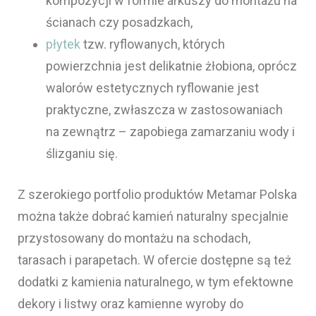
kompozycji w formie arkuszy do montażu na
ścianach czy posadzkach,
płytek
tzw. ryflowanych, których
powierzchnia jest delikatnie żłobiona, oprócz
walorów estetycznych ryflowanie jest
praktyczne, zwłaszcza w zastosowaniach
na zewnątrz – zapobiega zamarzaniu wody i
ślizganiu się.
Z szerokiego portfolio produktów Metamar Polska
można także dobrać kamień naturalny specjalnie
przystosowany do montażu na schodach,
tarasach i parapetach. W ofercie dostępne są też
dodatki z kamienia naturalnego, w tym efektowne
dekory i listwy oraz kamienne wyroby do