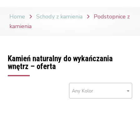
Home
Schody z kamienia
Podstopnice z
kamienia
Kamień naturalny do wykańczania
wnętrz – oferta
Any Kolor