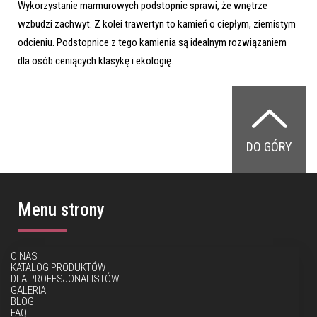
Wykorzystanie marmurowych podstopnic sprawi, że wnętrze
wzbudzi zachwyt. Z kolei trawertyn to kamień o ciepłym, ziemistym
odcieniu. Podstopnice z tego kamienia są idealnym rozwiązaniem
dla osób ceniących klasykę i ekologię.
DO GÓRY
Menu strony
O NAS
KATALOG PRODUKTÓW
DLA PROFESJONALISTÓW
GALERIA
BLOG
FAQ