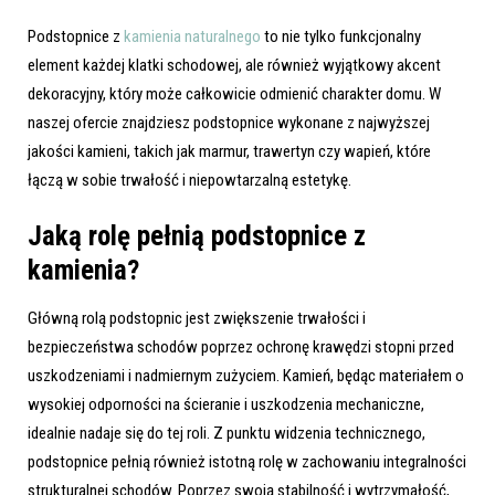
Podstopnice z
kamienia naturalnego
to nie tylko funkcjonalny
element każdej klatki schodowej, ale również wyjątkowy akcent
dekoracyjny, który może całkowicie odmienić charakter domu. W
naszej ofercie znajdziesz podstopnice wykonane z najwyższej
jakości kamieni, takich jak marmur, trawertyn czy wapień, które
łączą w sobie trwałość i niepowtarzalną estetykę.
Jaką rolę pełnią podstopnice z
kamienia?
Główną rolą podstopnic jest zwiększenie trwałości i
bezpieczeństwa schodów poprzez ochronę krawędzi stopni przed
uszkodzeniami i nadmiernym zużyciem. Kamień, będąc materiałem o
wysokiej odporności na ścieranie i uszkodzenia mechaniczne,
idealnie nadaje się do tej roli. Z punktu widzenia technicznego,
podstopnice pełnią również istotną rolę w zachowaniu integralności
strukturalnej schodów. Poprzez swoją stabilność i wytrzymałość,