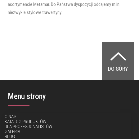
asortymencie Metamar. Do Państwa dyspozycji oddajemy m.in.
niezwykle stylowe trawertyny.
DO GÓRY
Menu strony
O NAS
KATALOG PRODUKTÓW
DLA PROFESJONALISTÓW
GALERIA
BLOG