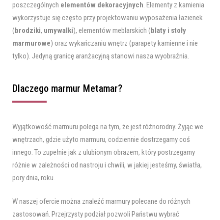
poszczególnych
elementów dekoracyjnych
. Elementy z kamienia
wykorzystuje się często przy projektowaniu wyposażenia łazienek
(
brodziki
,
umywalki
), elementów meblarskich (
blaty i stoły
marmurowe
) oraz wykańczaniu wnętrz (parapety kamienne i nie
tylko). Jedyną granicę aranżacyjną stanowi nasza wyobraźnia.
Dlaczego marmur Metamar?
Wyjątkowość marmuru polega na tym, że jest różnorodny. Żyjąc we
wnętrzach, gdzie użyto marmuru, codziennie dostrzegamy coś
innego. To zupełnie jak z ulubionym obrazem, który postrzegamy
różnie w zależności od nastroju i chwili, w jakiej jesteśmy, światła,
pory dnia, roku.
W naszej ofercie można znaleźć marmury polecane do różnych
zastosowań. Przejrzysty podział pozwoli Państwu wybrać