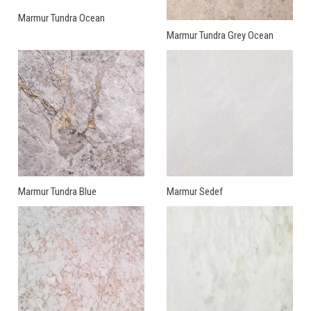
Marmur Tundra Ocean
Marmur Tundra Grey Ocean
Marmur Tundra Blue
Marmur Sedef