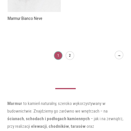
Marmur Bianco Neve
→
1
2
Marmur
to kamień naturalny, szeroko wykorzystywany w
budownictwie. Znajdziemy go zarówno we wnętrzach – na
ścianach
,
schodach i podłogach kamiennych
– jak i na zewnątrz,
przy realizacji
elewacji
,
chodników
,
tarasów
oraz