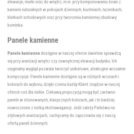
elewacje, murki oraz do wnętrz, m.in. przy komponowaniu ścian z
kamieni naturalnych w pokojach dziennych, kuchniach, łazienkach,
klatkach schodowych oraz przy tworzeniu kamiennej obudowy
kominka.
Panele kamienne
Panele kamienne
dostępne w naszej ofercie świetnie sprawdzą
się przy aranżacji wnętrz czy zewnętrznej elewacji budynku. Ich
oryginalny wygląd pozwala tworzyć unikatowe, atrakcyjne wizualnie
kompozycje. Panele kamienne dostępne są w różnych wzorach i
kolorach do wyboru, dzięki czemu każdy Klient znajdzie w naszej
ofercie coś dla siebie. Ciekawą propozycją mogą być zarówno
panele w stonowanych, klasycznych kolorach, jak i te bardziej
nowoczesne z nutką ekstrawagancji. Jeśli zależy Państwu na
stylowych aranżacjach, zachęcamy do zapoznania się z naszą
ofertą paneli ściennych.