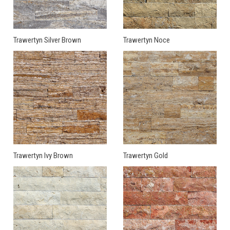
Trawertyn Silver Brown
Trawertyn Noce
Trawertyn Ivy Brown
Trawertyn Gold