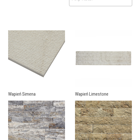
Wapień Simena
Wapień Limestone