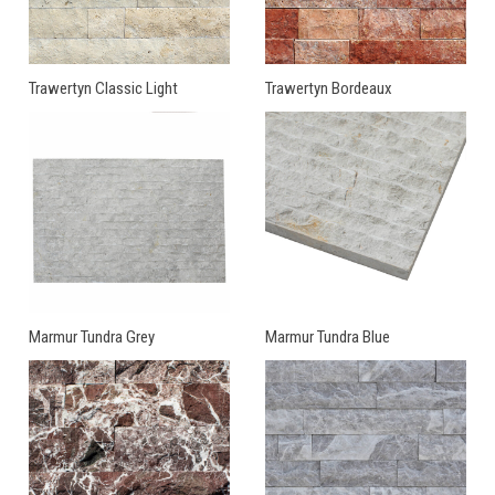
Trawertyn Classic Light
Trawertyn Bordeaux
Marmur Tundra Grey
Marmur Tundra Blue