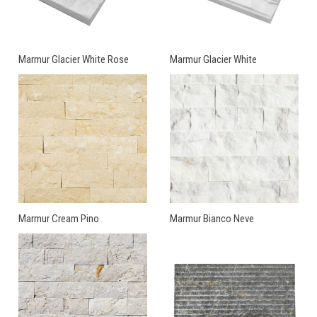
Marmur Glacier White Rose
Marmur Glacier White
Marmur Cream Pino
Marmur Bianco Neve