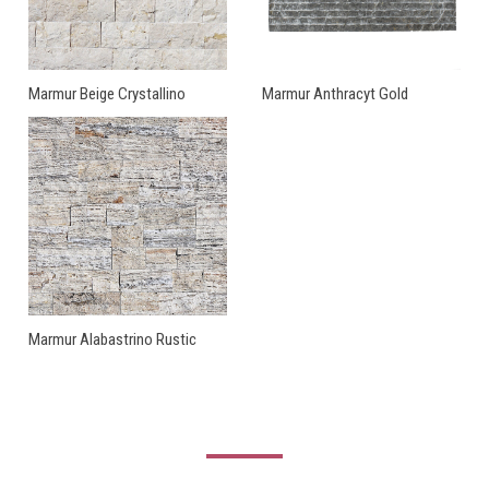
Marmur Beige Crystallino
Marmur Anthracyt Gold
Marmur Alabastrino Rustic