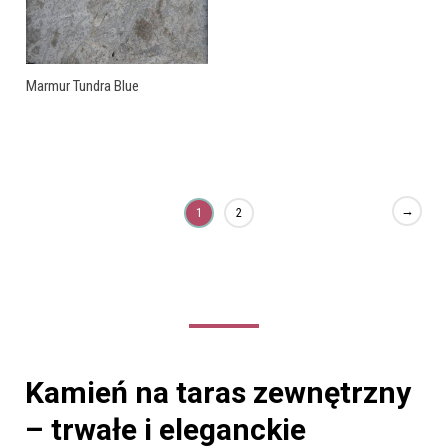
Marmur Tundra Blue
→
1
2
Kamień na taras zewnętrzny
– trwałe i eleganckie