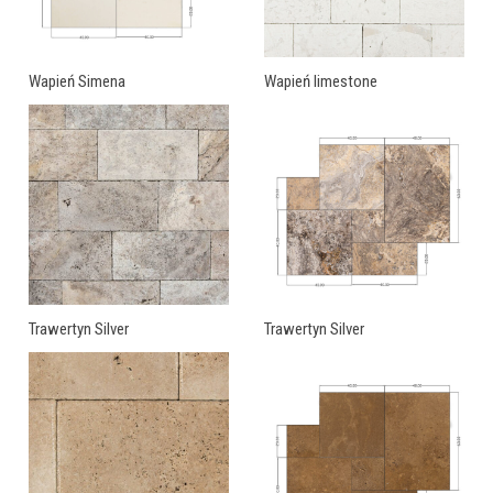
Wapień Simena
Wapień limestone
Trawertyn Silver
Trawertyn Silver