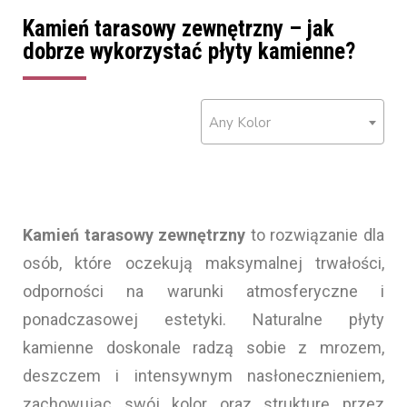
Kamień tarasowy zewnętrzny – jak
dobrze wykorzystać płyty kamienne?
Any Kolor
Kamień tarasowy zewnętrzny
to rozwiązanie dla
osób, które oczekują maksymalnej trwałości,
odporności na warunki atmosferyczne i
ponadczasowej estetyki. Naturalne płyty
kamienne doskonale radzą sobie z mrozem,
deszczem i intensywnym nasłonecznieniem,
zachowując swój kolor oraz strukturę przez