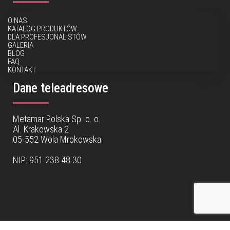
O NAS
KATALOG PRODUKTÓW
DLA PROFESJONALISTÓW
GALERIA
BLOG
FAQ
KONTAKT
Dane teleadresowe
Metamar Polska Sp. o. o.
Al. Krakowska 2
05-552 Wola Mrokowska
NIP: 951 238 48 30
Dane teleadresowe