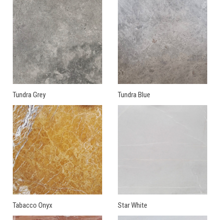
Tundra Grey
Tundra Blue
Tabacco Onyx
Star White