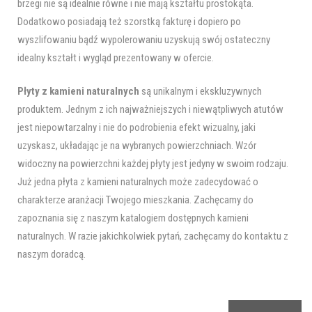
brzegi nie są idealnie równe i nie mają kształtu prostokąta.
Dodatkowo posiadają też szorstką fakturę i dopiero po
wyszlifowaniu bądź wypolerowaniu uzyskują swój ostateczny
idealny kształt i wygląd prezentowany w ofercie.
Płyty z kamieni naturalnych
są unikalnym i ekskluzywnych
produktem. Jednym z ich najważniejszych i niewątpliwych atutów
jest niepowtarzalny i nie do podrobienia efekt wizualny, jaki
uzyskasz, układając je na wybranych powierzchniach. Wzór
widoczny na powierzchni każdej płyty jest jedyny w swoim rodzaju.
Już jedna płyta z kamieni naturalnych może zadecydować o
charakterze aranżacji Twojego mieszkania. Zachęcamy do
zapoznania się z naszym katalogiem dostępnych kamieni
naturalnych. W razie jakichkolwiek pytań, zachęcamy do kontaktu z
naszym doradcą.