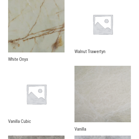
Walnut Trawertyn
White Onyx
Vanilla Cubic
Vanilla