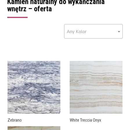
Kamień naturalny do wykańczania
wnętrz – oferta
Any Kolor
Zebrano
White Treccia Onyx