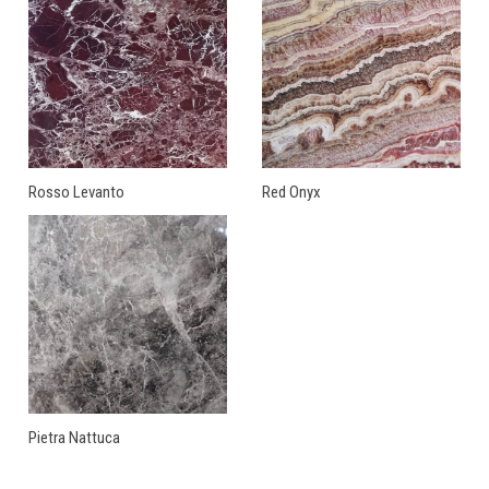
Rosso Levanto
Red Onyx
Pietra Nattuca