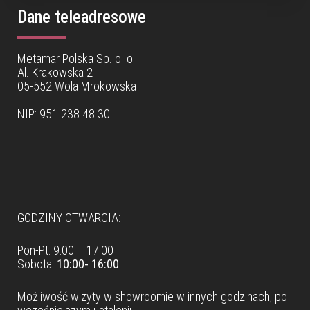
Dane teleadresowe
Metamar Polska Sp. o. o.
Al. Krakowska 2
05-552 Wola Mrokowska
NIP: 951 238 48 30
Dane teleadresowe
GODZINY OTWARCIA:
Pon-Pt: 9:00 – 17:00
Sobota:
10:00- 16:00
Możliwość wizyty w
showroomie
w innych godzinach, po