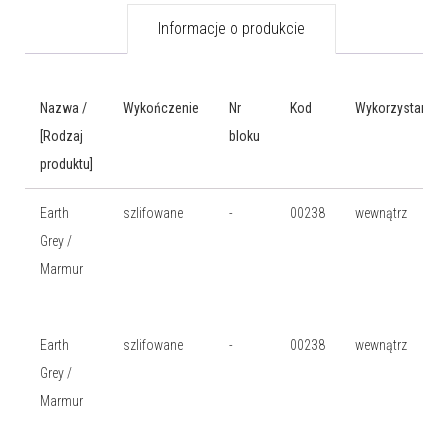
Informacje o produkcie
Nazwa /
Wykończenie
Nr
Kod
Wykorzystanie
[Rodzaj
bloku
produktu]
Earth
szlifowane
-
00238
wewnątrz
Grey /
Marmur
Earth
szlifowane
-
00238
wewnątrz
Grey /
Marmur