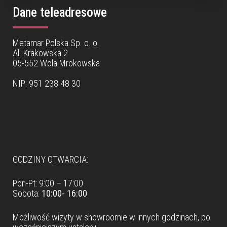
Dane teleadresowe
Metamar Polska Sp. o. o.
Al. Krakowska 2
05-552 Wola Mrokowska
NIP: 951 238 48 30
Dane teleadresowe
GODZINY OTWARCIA:
Pon-Pt: 9:00 – 17:00
Sobota:
10:00- 16:00
Możliwość wizyty w
showroomie
w innych godzinach, po