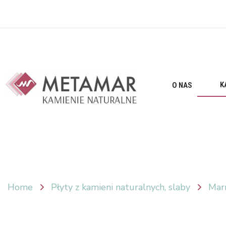
K
O NAS
Home
Płyty z kamieni naturalnych, slaby
Mar