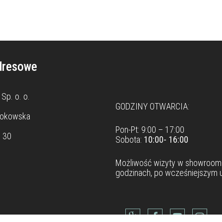
dresowe
Dane teleadresowe
Sp. o. o.
GODZINY OTWARCIA:
rokowska
Pon-Pt: 9:00 – 17:00
8 30
Sobota:
10:00- 16:00
Możliwość wizyty w
showroom
godzinach, po wcześniejszym u