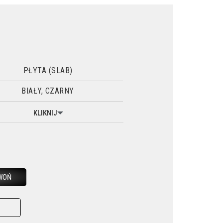
PŁYTA (SLAB)
BIAŁY, CZARNY
KLIKNIJ
WOŃ