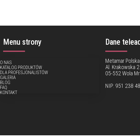
Menu strony
Dane telea
Metamar Polska 
O NAS
Al. Krakowska 2
KATALOG PRODUKTÓW
DLA PROFESJONALISTÓW
05-552 Wola M
GALERIA
BLOG
NIP: 951 238 4
FAQ
KONTAKT