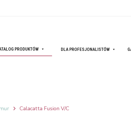
ATALOG PRODUKTÓW
DLA PROFESJONALISTÓW
G
mur
Calacatta Fusion V/C