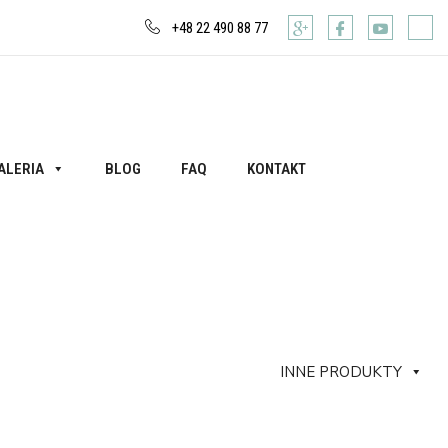
+48 22 490 88 77
ALERIA
BLOG
FAQ
KONTAKT
INNE PRODUKTY