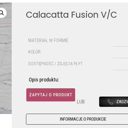
Calacatta Fusion V/C
MATERIAŁ W FORMIE
KOLOR
DOSTĘPNOŚĆ / ZDJĘCIA PŁYT
Opis produktu:
ZAPYTAJ O PRODUKT
LUB
ZADZ
INFORMACJE O PRODUKCIE