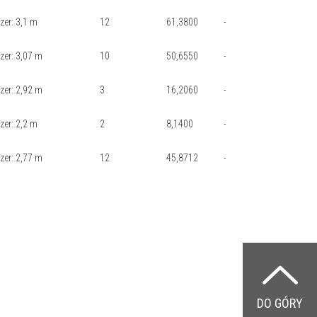
zer: 3,1 m
12
61,3800
-
szer: 3,07 m
10
50,6550
-
szer: 2,92 m
3
16,2060
-
zer: 2,2 m
2
8,1400
-
szer: 2,77 m
12
45,8712
-
DO GÓRY