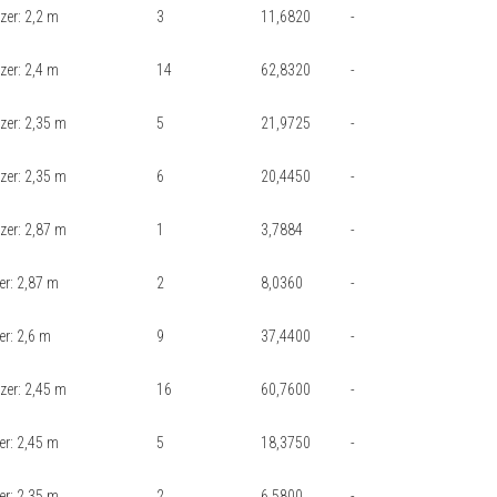
zer: 2,2 m
3
11,6820
-
zer: 2,4 m
14
62,8320
-
szer: 2,35 m
5
21,9725
-
szer: 2,35 m
6
20,4450
-
szer: 2,87 m
1
3,7884
-
er: 2,87 m
2
8,0360
-
er: 2,6 m
9
37,4400
-
szer: 2,45 m
16
60,7600
-
er: 2,45 m
5
18,3750
-
er: 2,35 m
2
6,5800
-