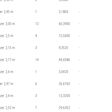
er: 2,45 m
1
3,1850
-
szer: 3,05 m
12
60,3900
-
zer: 2,5 m
4
15,5000
-
szer: 2,15 m
3
9,3525
-
szer: 2,17 m
14
44,6586
-
zer: 2,6 m
1
3,0420
-
er: 2,47 m
6
26,6760
-
zer: 2,4 m
3
13,3200
-
szer: 2,52 m
7
29,6352
-