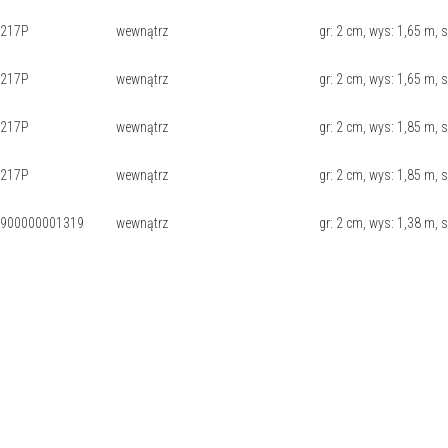
0217P
wewnątrz
gr: 2 cm, wys: 1,65 m, s
0217P
wewnątrz
gr: 2 cm, wys: 1,65 m, 
0217P
wewnątrz
gr: 2 cm, wys: 1,85 m, 
0217P
wewnątrz
gr: 2 cm, wys: 1,85 m, s
900000001319
wewnątrz
gr: 2 cm, wys: 1,38 m, 