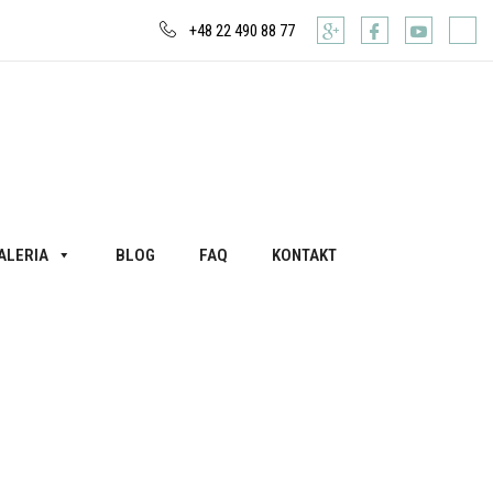
+48 22 490 88 77
ALERIA
BLOG
FAQ
KONTAKT