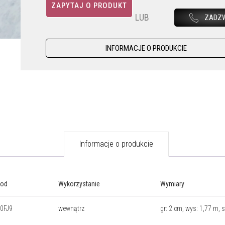
ZAPYTAJ O PRODUKT
LUB
ZADZ
INFORMACJE O PRODUKCIE
Informacje o produkcie
Kod
Wykorzystanie
Wymiary
0FJ9
wewnątrz
gr: 2 cm, wys: 1,77 m, 