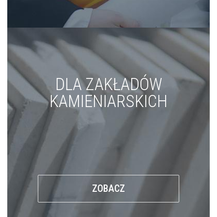
DLA ZAKŁADÓW
KAMIENIARSKICH
ZOBACZ