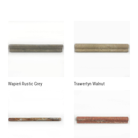
Wapień Rustic Grey
Trawertyn Walnut