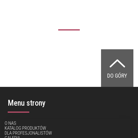
DO GÓRY
Menu strony
O NAS
KATALOG PRODUKTÓW
DLA PROFESJONALISTÓW