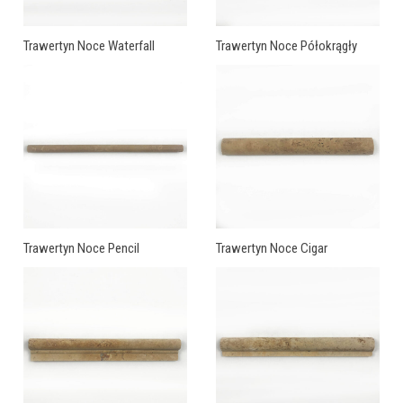
Trawertyn Noce Waterfall
Trawertyn Noce Półokrągły
Trawertyn Noce Pencil
Trawertyn Noce Cigar