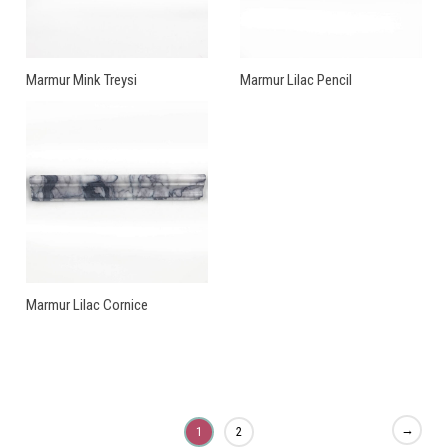
Marmur Mink Treysi
Marmur Lilac Pencil
Marmur Lilac Cornice
→
1
2