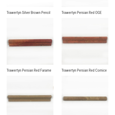
Trawertyn Silver Brown Pencil
Trawertyn Persian Red OGE
Trawertyn Persian Red Farame
Trawertyn Persian Red Cornice