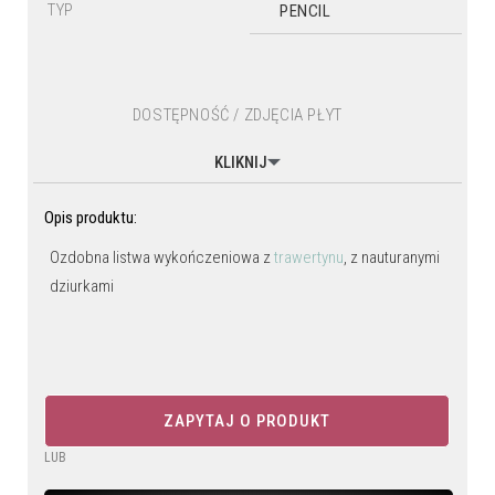
TYP
PENCIL
DOSTĘPNOŚĆ / ZDJĘCIA PŁYT
KLIKNIJ
Opis produktu:
Ozdobna listwa wykończeniowa z
trawertynu
, z nauturanymi
dziurkami
ZAPYTAJ O PRODUKT
LUB