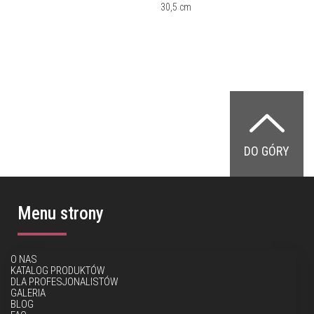
30,5 cm
DO GÓRY
Menu strony
O NAS
KATALOG PRODUKTÓW
DLA PROFESJONALISTÓW
GALERIA
BLOG