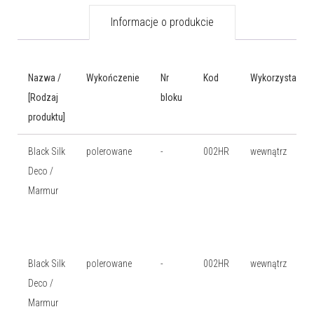
Informacje o produkcie
Nazwa /
Wykończenie
Nr
Kod
Wykorzystanie
[Rodzaj
bloku
produktu]
Black Silk
polerowane
-
002HR
wewnątrz
Deco /
Marmur
Black Silk
polerowane
-
002HR
wewnątrz
Deco /
Marmur