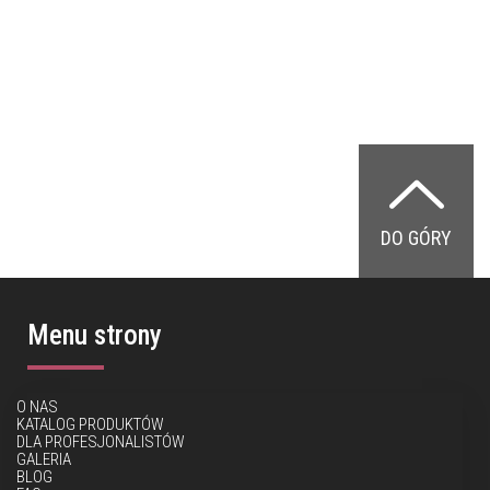
DO GÓRY
Menu strony
O NAS
KATALOG PRODUKTÓW
DLA PROFESJONALISTÓW
GALERIA
BLOG