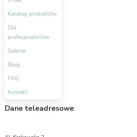
Katalog produktów
Dla
profesjonalistów
Galeria
Blog
FAQ
Kontakt
Dane teleadresowe
Metamar Polska Sp. o. o.