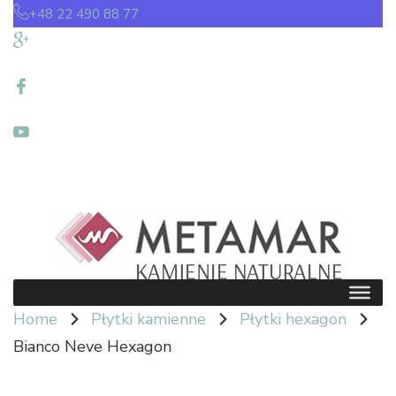
+48 22 490 88 77
Home
Płytki kamienne
Płytki hexagon
Bianco Neve Hexagon