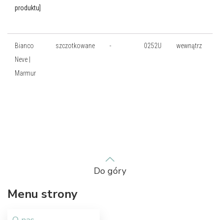
produktu]
Bianco
szczotkowane
-
0252U
wewnątrz
Neve |
Marmur
Do góry
Menu strony
O nas