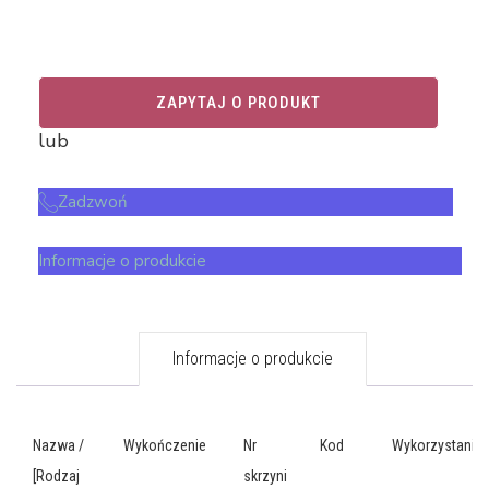
ZAPYTAJ O PRODUKT
lub
Zadzwoń
Informacje o produkcie
Informacje o produkcie
Nazwa /
Wykończenie
Nr
Kod
Wykorzystanie
[Rodzaj
skrzyni