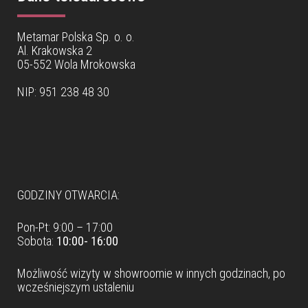
Metamar Polska Sp. o. o.
Al. Krakowska 2
05-552 Wola Mrokowska
NIP: 951 238 48 30
Dane teleadresowe
GODZINY OTWARCIA:
Pon-Pt: 9:00 – 17:00
Sobota:
10:00- 16:00
Możliwość wizyty w
showroomie
w innych godzinach, po
wcześniejszym ustaleniu