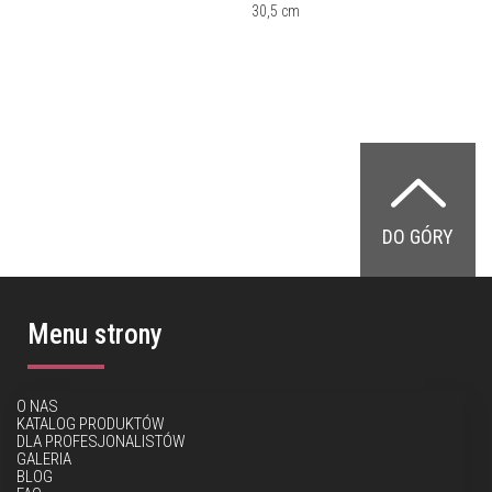
30,5 cm
DO GÓRY
Menu strony
O NAS
KATALOG PRODUKTÓW
DLA PROFESJONALISTÓW
GALERIA
BLOG