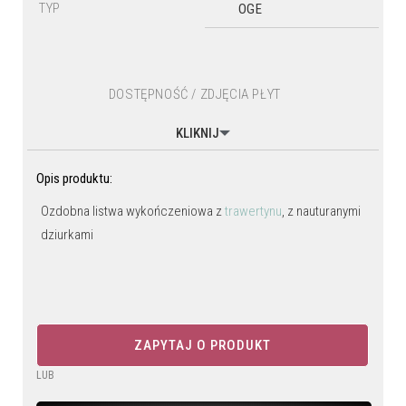
TYP
OGE
DOSTĘPNOŚĆ / ZDJĘCIA PŁYT
KLIKNIJ
Opis produktu:
Ozdobna listwa wykończeniowa z
trawertynu
, z nauturanymi
dziurkami
ZAPYTAJ O PRODUKT
LUB