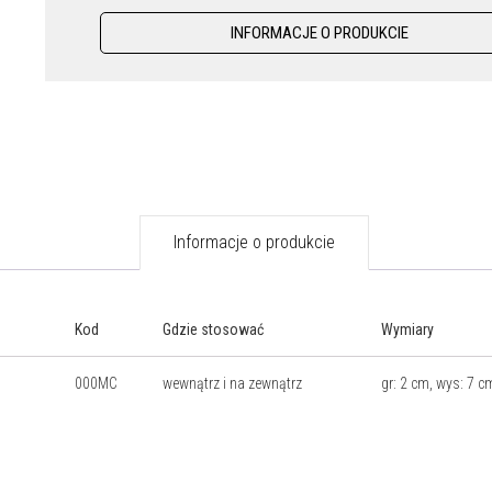
INFORMACJE O PRODUKCIE
Informacje o produkcie
Kod
Gdzie stosować
Wymiary
000MC
wewnątrz i na zewnątrz
gr: 2 cm, wys: 7 cm