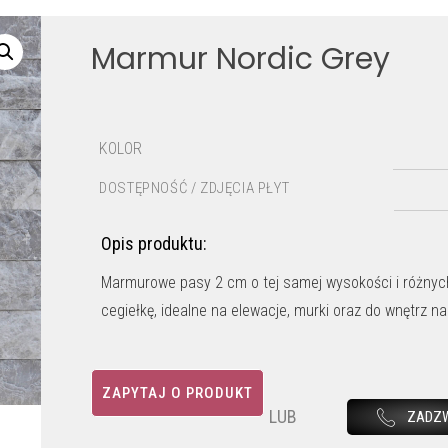
Marmur Nordic Grey
KOLOR
DOSTĘPNOŚĆ / ZDJĘCIA PŁYT
Opis produktu:
Marmurowe pasy 2 cm o tej samej wysokości i różnych
cegiełkę, idealne na elewacje, murki oraz do wnętrz 
ZAPYTAJ O PRODUKT
LUB
ZADZ