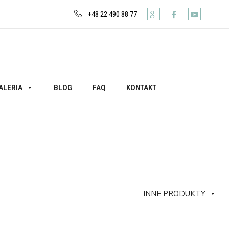
+48 22 490 88 77
ALERIA
BLOG
FAQ
KONTAKT
INNE PRODUKTY