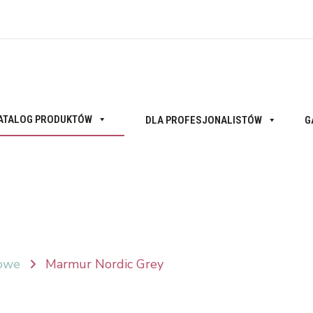
ATALOG PRODUKTÓW
DLA PROFESJONALISTÓW
G
owe
Marmur Nordic Grey