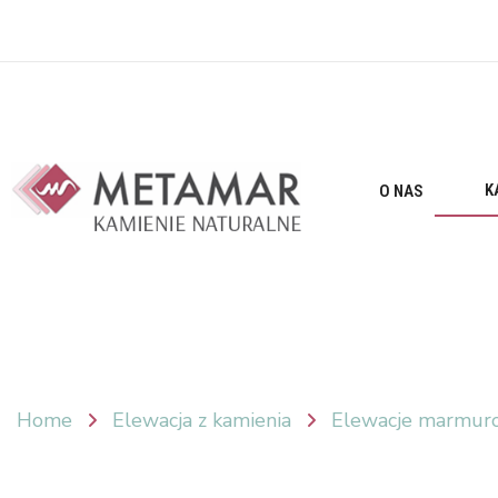
K
O NAS
Home
Elewacja z kamienia
Elewacje marmur