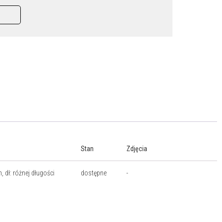
Stan
Zdjęcia
, dł: różnej długości
dostępne
-