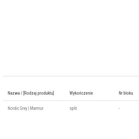
Nazwa / [Rodzaj produktu]
Wykończenie
Nr bloku
Nordic Grey | Marmur
split
-