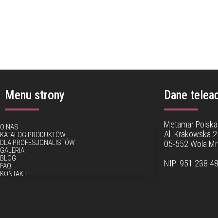
Menu strony
Dane telea
Metamar Polska 
O NAS
Al. Krakowska 2
KATALOG PRODUKTÓW
DLA PROFESJONALISTÓW
05-552 Wola M
GALERIA
BLOG
NIP: 951 238 4
FAQ
KONTAKT