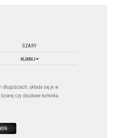
SZARY
KLIKNIJ
 długościach, układa się je w
na ścianę czy obudowe kominka.
WOŃ