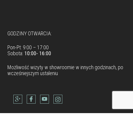
Dane teleadresowe
GODZINY OTWARCIA:
Pon-Pt: 9:00 – 17:00
Sobota:
10:00- 16:00
Możliwość wizyty w
showroomie
w innych godzinach, po
wcześniejszym ustaleniu
Dane teleadresowe