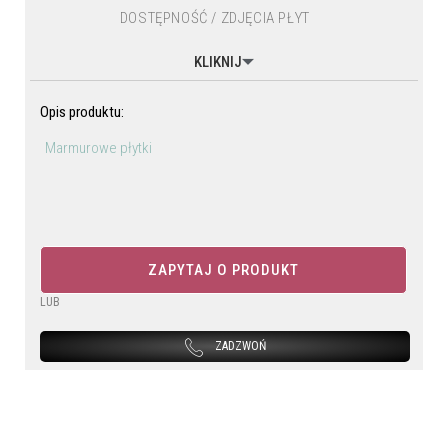
DOSTĘPNOŚĆ / ZDJĘCIA PŁYT
KLIKNIJ
Opis produktu:
Marmurowe płytki
ZAPYTAJ O PRODUKT
LUB
ZADZWOŃ