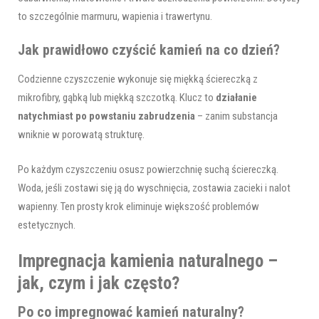
to szczególnie marmuru, wapienia i trawertynu.
Jak prawidłowo czyścić kamień na co dzień?
Codzienne czyszczenie wykonuje się miękką ściereczką z
mikrofibry, gąbką lub miękką szczotką. Klucz to
działanie
natychmiast po powstaniu zabrudzenia
– zanim substancja
wniknie w porowatą strukturę.
Po każdym czyszczeniu osusz powierzchnię suchą ściereczką.
Woda, jeśli zostawi się ją do wyschnięcia, zostawia zacieki i nalot
wapienny. Ten prosty krok eliminuje większość problemów
estetycznych.
Impregnacja kamienia naturalnego –
jak, czym i jak często?
Po co impregnować kamień naturalny?