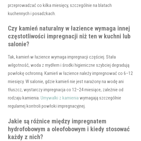
przeprowadzać co kilka miesięcy, szczególnie na blatach
kuchennych i posadzkach.
Czy kamień naturalny w łazience wymaga innej
częstotliwości impregnacji niż ten w kuchni lub
salonie?
Tak, kamień w łazience wymaga impregnacji częściej. Stała
wilgotność, woda z mydłem i środki higieniczne szybciej degradują
powłokę ochronną. Kamień w łazience należy impregnować co 6–12
miesięcy. W salonie, gdzie kamień nie jest narażony na wodę ani
tłuszcz, wystarczy impregnacja co 12–24 miesiące, zależnie od
rodzaju kamienia.
Umywalki z kamienia
wymagają szczególnie
regularnej kontroli powłoki impregnacyjnej.
Jakie są różnice między impregnatem
hydrofobowym a oleofobowym i kiedy stosować
każdy z nich?