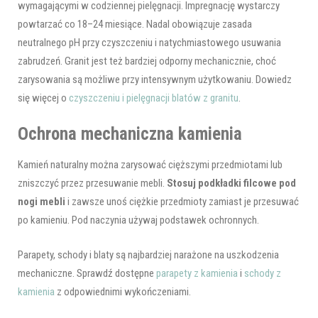
wymagającymi w codziennej pielęgnacji. Impregnację wystarczy
powtarzać co 18–24 miesiące. Nadal obowiązuje zasada
neutralnego pH przy czyszczeniu i natychmiastowego usuwania
zabrudzeń. Granit jest też bardziej odporny mechanicznie, choć
zarysowania są możliwe przy intensywnym użytkowaniu. Dowiedz
się więcej o
czyszczeniu i pielęgnacji blatów z granitu
.
Ochrona mechaniczna kamienia
Kamień naturalny można zarysować cięższymi przedmiotami lub
zniszczyć przez przesuwanie mebli.
Stosuj podkładki filcowe pod
nogi mebli
i zawsze unoś ciężkie przedmioty zamiast je przesuwać
po kamieniu. Pod naczynia używaj podstawek ochronnych.
Parapety, schody i blaty są najbardziej narażone na uszkodzenia
mechaniczne. Sprawdź dostępne
parapety z kamienia
i
schody z
kamienia
z odpowiednimi wykończeniami.