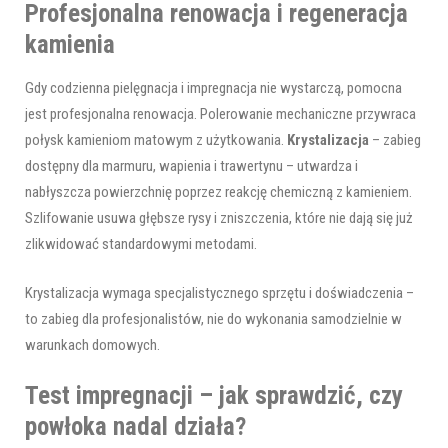
Profesjonalna renowacja i regeneracja
kamienia
Gdy codzienna pielęgnacja i impregnacja nie wystarczą, pomocna
jest profesjonalna renowacja. Polerowanie mechaniczne przywraca
połysk kamieniom matowym z użytkowania.
Krystalizacja
– zabieg
dostępny dla marmuru, wapienia i trawertynu – utwardza i
nabłyszcza powierzchnię poprzez reakcję chemiczną z kamieniem.
Szlifowanie usuwa głębsze rysy i zniszczenia, które nie dają się już
zlikwidować standardowymi metodami.
Krystalizacja wymaga specjalistycznego sprzętu i doświadczenia –
to zabieg dla profesjonalistów, nie do wykonania samodzielnie w
warunkach domowych.
Test impregnacji – jak sprawdzić, czy
powłoka nadal działa?