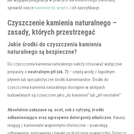
sprawdź nasze
kamienie do wnętrz
i ich specyfikacje.
Czyszczenie kamienia naturalnego –
zasady, których przestrzegać
Jakie środki do czyszczenia kamienia
naturalnego są bezpieczne?
Do czyszczenia kamienia naturalnego należy stosować wyłącznie
preparaty o
neutralnym pH (ok. 7)
– ciepłą wodę z łagodnym
płynem lub specjalistyczne środki kamieniarskie. Środki do
czyszczenia kamienia naturalnego dostępne w sklepach
budowlanych są oznaczone jako „do kamienia” lub „pH neutralne”.
Absolutnie zakazane są: ocet, sok z cytryny, środki
odkamieniające oraz agresywne detergenty alkaliczne.
Kwasy
reagują z kamieniami wapiennymi chemicznie – powodują
odbarwienia, matowienie i trwałe uszkodzenia powierzchni. Dotyczy