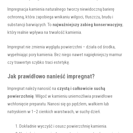
Impregnacja kamienia naturalnego tworzy niewidoczną barierę
ochronną, która zapobiega wnikaniu wilgoci, tłuszczu, brudu i
substancji barwiących. To
najważniejszy zabieg konserwacyjny
,
który realnie wpływa na trwałość kamienia.
Impregnat nie zmienia wyglądu powierzchni – działa od środka,
wypełniając pory kamienia. Bez niego nawet najpiękniejszy marmur
czy trawertyn szybko traci estetykę.
Jak prawidłowo nanieść impregnat?
Impregnat należy nanosić na
czystą i całkowicie suchą
powierzchnię
. Wilgoć w kamieniu uniemożliwia prawidłowe
wchłonięcie preparatu. Nanosi się go pędzlem, wałkiem lub
natryskiem w 1–2 cienkich warstwach, w suchy dzień.
Dokładnie wyczyść i osusz powierzchnię kamienia.