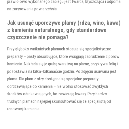
prawidłowo wykonanego zabiegu jest twarda, błyszcząca i odporna
na zarysowania powierzchnia.
Jak usunąć uporczywe plamy (rdza, wino, kawa)
z kamienia naturalnego, gdy standardowe
czyszczenie nie pomaga?
Przy głęboko wnikniętych plamach stosuje się specjalistyczne
preparaty – pasty absorbujące, które wciągają zabrudzenie z porów
kamienia. Nakłada się je grubą warstwą na plamę, przykrywa folią i
pozostawia na kilka–kilkanaście godzin. Po zdjęciu usuwana jest
plama. Dla plam z rdzy dostępne są specjalne preparaty
odrdzewiające do kamienia – nie wolno stosować zwykłych
środków odrdzewiających, bo zawierają kwasy. Przy bardzo
trudnych plamach najlepiej skonsultować się ze specjalistą od
renowacji kamienia.