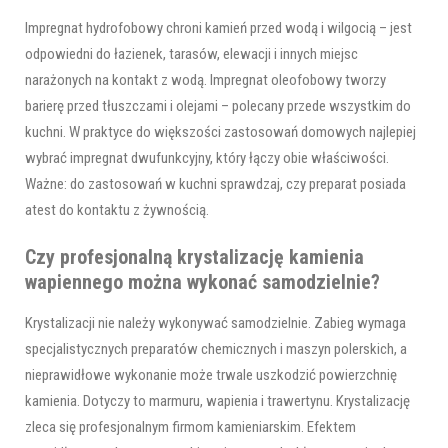
Impregnat hydrofobowy chroni kamień przed wodą i wilgocią – jest
odpowiedni do łazienek, tarasów, elewacji i innych miejsc
narażonych na kontakt z wodą. Impregnat oleofobowy tworzy
barierę przed tłuszczami i olejami – polecany przede wszystkim do
kuchni. W praktyce do większości zastosowań domowych najlepiej
wybrać impregnat dwufunkcyjny, który łączy obie właściwości.
Ważne: do zastosowań w kuchni sprawdzaj, czy preparat posiada
atest do kontaktu z żywnością.
Czy profesjonalną krystalizację kamienia
wapiennego można wykonać samodzielnie?
Krystalizacji nie należy wykonywać samodzielnie. Zabieg wymaga
specjalistycznych preparatów chemicznych i maszyn polerskich, a
nieprawidłowe wykonanie może trwale uszkodzić powierzchnię
kamienia. Dotyczy to marmuru, wapienia i trawertynu. Krystalizację
zleca się profesjonalnym firmom kamieniarskim. Efektem