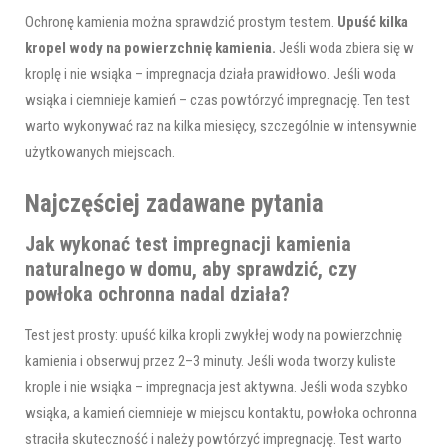
Ochronę kamienia można sprawdzić prostym testem.
Upuść kilka
kropel wody na powierzchnię kamienia.
Jeśli woda zbiera się w
kroplę i nie wsiąka – impregnacja działa prawidłowo. Jeśli woda
wsiąka i ciemnieje kamień – czas powtórzyć impregnację. Ten test
warto wykonywać raz na kilka miesięcy, szczególnie w intensywnie
użytkowanych miejscach.
Najczęściej zadawane pytania
Jak wykonać test impregnacji kamienia
naturalnego w domu, aby sprawdzić, czy
powłoka ochronna nadal działa?
Test jest prosty: upuść kilka kropli zwykłej wody na powierzchnię
kamienia i obserwuj przez 2–3 minuty. Jeśli woda tworzy kuliste
krople i nie wsiąka – impregnacja jest aktywna. Jeśli woda szybko
wsiąka, a kamień ciemnieje w miejscu kontaktu, powłoka ochronna
straciła skuteczność i należy powtórzyć impregnację. Test warto