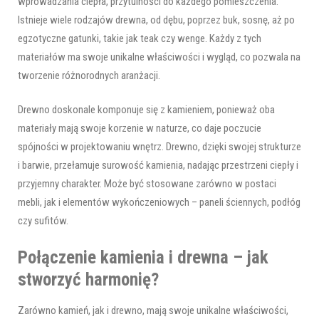
wprowadzania ciepła, przytulności do każdego pomieszczenia.
Istnieje wiele rodzajów drewna, od dębu, poprzez buk, sosnę, aż po
egzotyczne gatunki, takie jak teak czy wenge. Każdy z tych
materiałów ma swoje unikalne właściwości i wygląd, co pozwala na
tworzenie różnorodnych aranżacji.
Drewno doskonale komponuje się z kamieniem, ponieważ oba
materiały mają swoje korzenie w naturze, co daje poczucie
spójności w projektowaniu wnętrz. Drewno, dzięki swojej strukturze
i barwie, przełamuje surowość kamienia, nadając przestrzeni ciepły i
przyjemny charakter. Może być stosowane zarówno w postaci
mebli, jak i elementów wykończeniowych – paneli ściennych, podłóg
czy sufitów.
Połączenie kamienia i drewna – jak
stworzyć harmonię?
Zarówno kamień, jak i drewno, mają swoje unikalne właściwości,