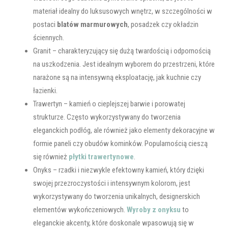
materiał idealny do luksusowych wnętrz, w szczególności w
postaci
blatów marmurowych
, posadzek czy okładzin
ściennych.
Granit – charakteryzujący się dużą twardością i odpornością
na uszkodzenia. Jest idealnym wyborem do przestrzeni, które
narażone są na intensywną eksploatację, jak kuchnie czy
łazienki.
Trawertyn – kamień o cieplejszej barwie i porowatej
strukturze. Często wykorzystywany do tworzenia
eleganckich podłóg, ale również jako elementy dekoracyjne w
formie paneli czy obudów kominków. Popularnością cieszą
się również
płytki trawertynowe
.
Onyks – rzadki i niezwykle efektowny kamień, który dzięki
swojej przezroczystości i intensywnym kolorom, jest
wykorzystywany do tworzenia unikalnych, designerskich
elementów wykończeniowych.
Wyroby z onyksu
to
eleganckie akcenty, które doskonale wpasowują się w