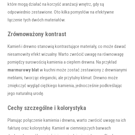
które mogą działać na korzyść aranżacji wnętrz, gdy są
odpowiednio zestawione. Oto kilka pomysłów na efektywne
łączenie tych dwóch materiałów.
Zrównoważony kontrast
Kamień i drewno stanowią kontrastujące materiały, co może dawać
niesamowity efekt wizualny. Warto zwrócić uwagę na równowagę
pomiędzy surowością kamienia a ciepłem drewna. Na przykład
marmurowy blat
w kuchni może zostać zestawiony z drewnianymi
meblami, tworząc elegancki, ale przytulny klimat. Drewno może
zmiękczyć wygląd ciężkiego kamienia, jednocześnie podkreślając
jego naturalną urodę.
Cechy szczególne i kolorystyka
Planując połączenie kamienia i drewna, warto zwrócić uwagę na ich
fakturę oraz kolorystykę. Kamień w ciemniejszych barwach