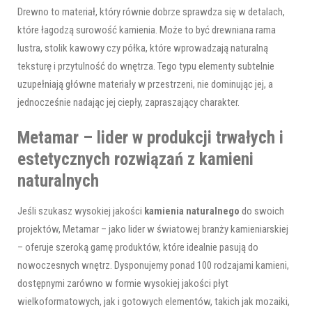
Drewno to materiał, który równie dobrze sprawdza się w detalach,
które łagodzą surowość kamienia. Może to być drewniana rama
lustra, stolik kawowy czy półka, które wprowadzają naturalną
teksturę i przytulność do wnętrza. Tego typu elementy subtelnie
uzupełniają główne materiały w przestrzeni, nie dominując jej, a
jednocześnie nadając jej ciepły, zapraszający charakter.
Metamar – lider w produkcji trwałych i
estetycznych rozwiązań z kamieni
naturalnych
Jeśli szukasz wysokiej jakości
kamienia naturalnego
do swoich
projektów, Metamar – jako lider w światowej branży kamieniarskiej
– oferuje szeroką gamę produktów, które idealnie pasują do
nowoczesnych wnętrz. Dysponujemy ponad 100 rodzajami kamieni,
dostępnymi zarówno w formie wysokiej jakości płyt
wielkoformatowych, jak i gotowych elementów, takich jak mozaiki,