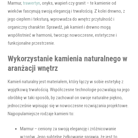
Marmur,
trawertyn
, onyks, wapień czy granit – te kamienie od
wieków fascynują swoją elegancją i trwałością. Z kolei drewno, z
jego ciepłem i teksturą, wprowadza do wnętrz przytulność i
organiczny charakter. Sprawdź, jak kamień i drewno mogą
współistnieć w harmonii, tworząc nowoczesne, estetyczne i
funkcjonalne przestrzenie.
Wykorzystanie kamienia naturalnego w
aranżacji wnętrz
Kamień naturalny jest materiałem, który łączy w sobie estetykę z
wyjątkową trwałością. Współczesne technologie pozwalają na jego
obróbkę w taki sposób, by zachował on swoje naturalne piękno,
jednocześnie wpisując się w nowoczesne rozwiązania projektowe.
Najpopularniejsze rodzaje kamieni to:
Marmur – ceniony za swoją elegancję i zróżnicowanie
wzorów. Jego subtelne żyłkowanie sprawia, że jest to