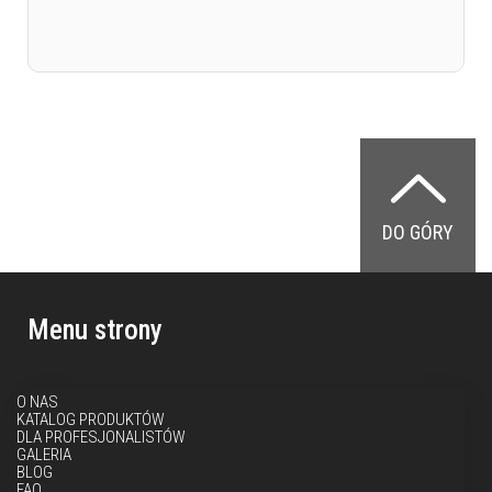
DO GÓRY
Menu strony
O NAS
KATALOG PRODUKTÓW
DLA PROFESJONALISTÓW
GALERIA
BLOG
FAQ