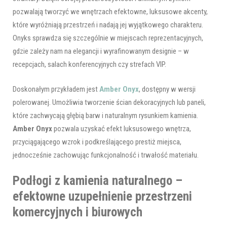
pozwalają tworzyć we wnętrzach efektowne, luksusowe akcenty,
które wyróżniają przestrzeń i nadają jej wyjątkowego charakteru.
Onyks sprawdza się szczególnie w miejscach reprezentacyjnych,
gdzie zależy nam na elegancji i wyrafinowanym designie – w
recepcjach, salach konferencyjnych czy strefach VIP.
Doskonałym przykładem jest
Amber Onyx
, dostępny w wersji
polerowanej. Umożliwia tworzenie ścian dekoracyjnych lub paneli,
które zachwycają głębią barw i naturalnym rysunkiem kamienia.
Amber Onyx
pozwala uzyskać efekt luksusowego wnętrza,
przyciągającego wzrok i podkreślającego prestiż miejsca,
jednocześnie zachowując funkcjonalność i trwałość materiału.
Podłogi z kamienia naturalnego –
efektowne uzupełnienie przestrzeni
komercyjnych i biurowych