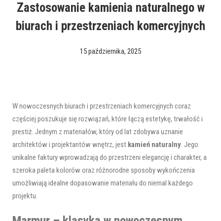
Zastosowanie kamienia naturalnego w
biurach i przestrzeniach komercyjnych
15 października, 2025
W nowoczesnych biurach i przestrzeniach komercyjnych coraz
częściej poszukuje się rozwiązań, które łączą estetykę, trwałość i
prestiż. Jednym z materiałów, który od lat zdobywa uznanie
architektów i projektantów wnętrz, jest
kamień naturalny
. Jego
unikalne faktury wprowadzają do przestrzeni elegancję i charakter, a
szeroka paleta kolorów oraz różnorodne sposoby wykończenia
umożliwiają idealne dopasowanie materiału do niemal każdego
projektu.
Marmur – klasyka w nowoczesnym