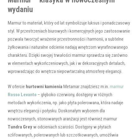
wydaniu
Marmur to materiał, który od lat symbolizuje luksus i ponadczasowy
styl. W przestrzeniach biurowych i komercyjnych jego zastosowanie
pozwala tworzyć wrażenie przestronności i harmonii, a subtelne
żyłkowania i naturalne odcienie nadają wnętrzom wyrafinowanego
charakteru. Dzięki swojej trwałości marmur sprawdza się zarówno
w elementach wykończeniowych, jak i w dekoracyjnych detalach,
wprowadzając do wnętrza niepowtarzalną atmosferę elegancji.
W ofercie
hurtowni kamienia
Metamar znajdziesz m.in.
marmur
Rosso Levanto
– głęboko czerwony, dostępny w różnych
metodach wykończenia, np. jako płyta polerowana, która nadaje
wnętrzu elegancji i połysku. Doskonałym wyborem dla
nowoczesnych, stonowanych aranżacji jest również marmur
Tundra Grey
w odcieniach szarości. Dostępny w płytach
szlifowanych, polerowanych lub szczotkowanych, umożliwia