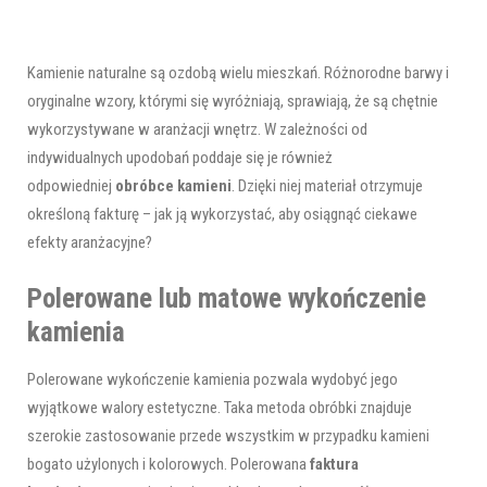
Kamienie naturalne są ozdobą wielu mieszkań. Różnorodne barwy i
oryginalne wzory, którymi się wyróżniają, sprawiają, że są chętnie
wykorzystywane w aranżacji wnętrz. W zależności od
indywidualnych upodobań poddaje się je również
odpowiedniej
obróbce kamieni
. Dzięki niej materiał otrzymuje
określoną fakturę – jak ją wykorzystać, aby osiągnąć ciekawe
efekty aranżacyjne?
Polerowane lub matowe wykończenie
kamienia
Polerowane wykończenie kamienia pozwala wydobyć jego
wyjątkowe walory estetyczne. Taka metoda obróbki znajduje
szerokie zastosowanie przede wszystkim w przypadku kamieni
bogato użylonych i kolorowych. Polerowana
faktura