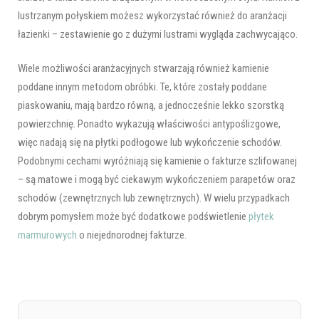
lustrzanym połyskiem możesz wykorzystać również do aranżacji
łazienki – zestawienie go z dużymi lustrami wygląda zachwycająco.
Wiele możliwości aranżacyjnych stwarzają również kamienie
poddane innym metodom obróbki. Te, które zostały poddane
piaskowaniu, mają bardzo równą, a jednocześnie lekko szorstką
powierzchnię. Ponadto wykazują właściwości antypoślizgowe,
więc nadają się na płytki podłogowe lub wykończenie schodów.
Podobnymi cechami wyróżniają się kamienie o fakturze szlifowanej
– są matowe i mogą być ciekawym wykończeniem parapetów oraz
schodów (zewnętrznych lub zewnętrznych). W wielu przypadkach
dobrym pomysłem może być dodatkowe podświetlenie
płytek
marmurowych
o niejednorodnej fakturze.