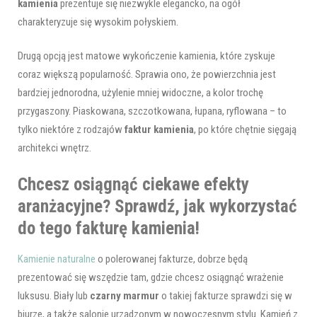
kamienia
prezentuje się niezwykle elegancko, na ogół
charakteryzuje się wysokim połyskiem.
Drugą opcją jest matowe wykończenie kamienia, które zyskuje
coraz większą popularność. Sprawia ono, że powierzchnia jest
bardziej jednorodna, użylenie mniej widoczne, a kolor trochę
przygaszony. Piaskowana, szczotkowana, łupana, ryflowana – to
tylko niektóre z rodzajów
faktur kamienia
, po które chętnie sięgają
architekci wnętrz.
Chcesz osiągnąć ciekawe efekty
aranżacyjne? Sprawdź, jak wykorzystać
do tego fakturę kamienia!
Kamienie naturalne
o polerowanej fakturze, dobrze będą
prezentować się wszędzie tam, gdzie chcesz osiągnąć wrażenie
luksusu. Biały lub
czarny marmur
o takiej fakturze sprawdzi się w
biurze, a także salonie urządzonym w nowoczesnym stylu. Kamień z