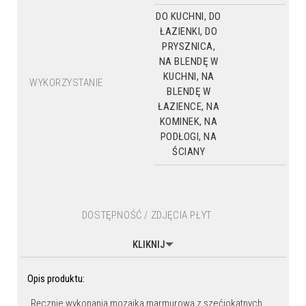
DO KUCHNI, DO
ŁAZIENKI, DO
PRYSZNICA,
NA BLENDĘ W
KUCHNI, NA
WYKORZYSTANIE
BLENDĘ W
ŁAZIENCE, NA
KOMINEK, NA
PODŁOGI, NA
ŚCIANY
DOSTĘPNOŚĆ / ZDJĘCIA PŁYT
KLIKNIJ
Opis produktu:
Ręcznie wykonania mozaika marmurowa z szećiokątnych