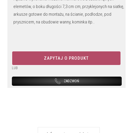
elemetów, o boku długości 7,3 cm cm, przyklejonych na siatkę,
arkusze gotowe do montażu, na ścianie, podłodze, pod
prysznicem, na obudowie wanny, kominka itp..
ZAPYTAJ O PRODUKT
LUB
ZADZWOŃ