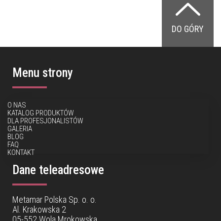
DO GÓRY
Menu strony
O NAS
KATALOG PRODUKTÓW
DLA PROFESJONALISTÓW
GALERIA
BLOG
FAQ
KONTAKT
Dane teleadresowe
Metamar Polska Sp. o. o.
Al. Krakowska 2
05-552 Wola Mrokowska