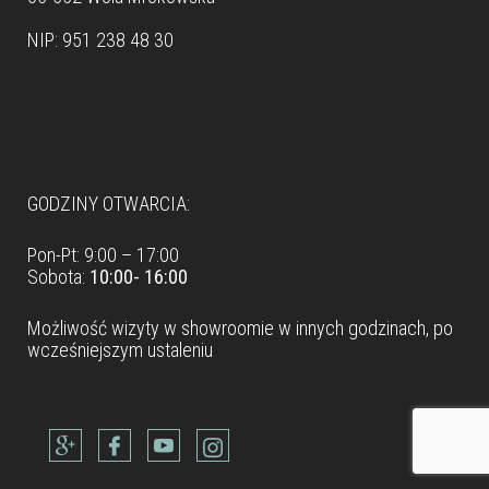
NIP: 951 238 48 30
Dane teleadresowe
GODZINY OTWARCIA:
Pon-Pt: 9:00 – 17:00
Sobota:
10:00- 16:00
Możliwość wizyty w
showroomie
w innych godzinach, po
wcześniejszym ustaleniu