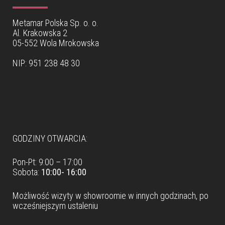
Metamar Polska Sp. o. o.
Al. Krakowska 2
05-552 Wola Mrokowska
NIP: 951 238 48 30
Dane teleadresowe
GODZINY OTWARCIA:
Pon-Pt: 9:00 – 17:00
Sobota:
10:00- 16:00
Możliwość wizyty w
showroomie
w innych godzinach, po
wcześniejszym ustaleniu