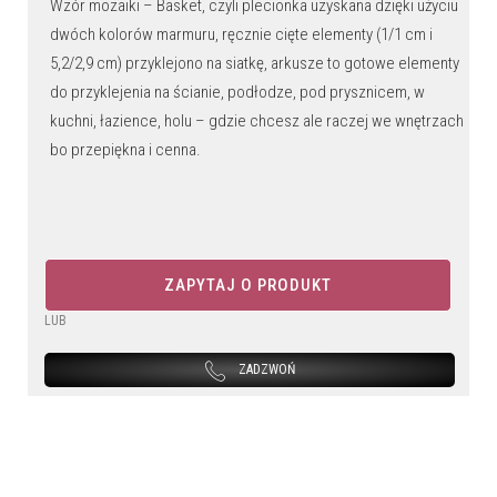
Wzór mozaiki – Basket, czyli plecionka uzyskana dzięki użyciu
dwóch kolorów marmuru, ręcznie cięte elementy (1/1 cm i
5,2/2,9 cm) przyklejono na siatkę, arkusze to gotowe elementy
do przyklejenia na ścianie, podłodze, pod prysznicem, w
kuchni, łazience, holu – gdzie chcesz ale raczej we wnętrzach
bo przepiękna i cenna.
ZAPYTAJ O PRODUKT
LUB
ZADZWOŃ