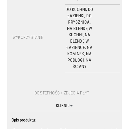
DO KUCHNI, DO
ŁAZIENKI, DO
PRYSZNICA,
NA BLENDĘ W
KUCHNI, NA
WYKORZYSTANIE
BLENDĘ W
ŁAZIENCE, NA
KOMINEK, NA
PODŁOGI, NA
ŚCIANY
DOSTĘPNOŚĆ / ZDJĘCIA PŁYT
KLIKNIJ
Opis produktu: