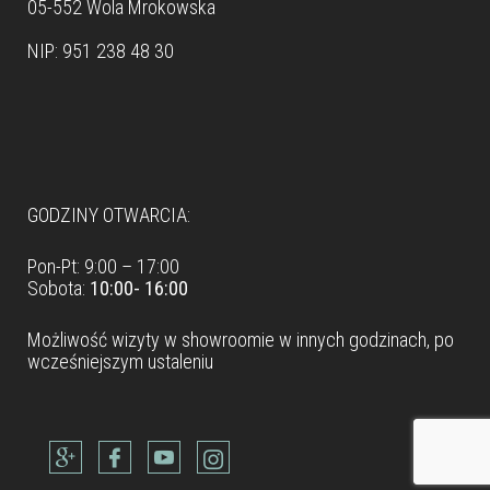
05-552 Wola Mrokowska
NIP: 951 238 48 30
Dane teleadresowe
GODZINY OTWARCIA:
Pon-Pt: 9:00 – 17:00
Sobota:
10:00- 16:00
Możliwość wizyty w
showroomie
w innych godzinach, po
wcześniejszym ustaleniu