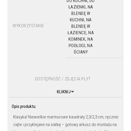
DO KUCHNI, DO
ŁAZIENKI, NA
BLENDĘ W
KUCHNI, NA
WYKORZYSTANIE
BLENDĘ W
ŁAZIENCE, NA
KOMINEK, NA
PODŁOGI, NA
ŚCIANY
DOSTĘPNOŚĆ / ZDJĘCIA PŁYT
KLIKNIJ
Opis produktu:
Klasyka! Niewielkie marmurowe kwadraty 2,3/2,3 cm, ręcznie
cięte i przyklejane na siatkę – gotowy arkusz do montażu na