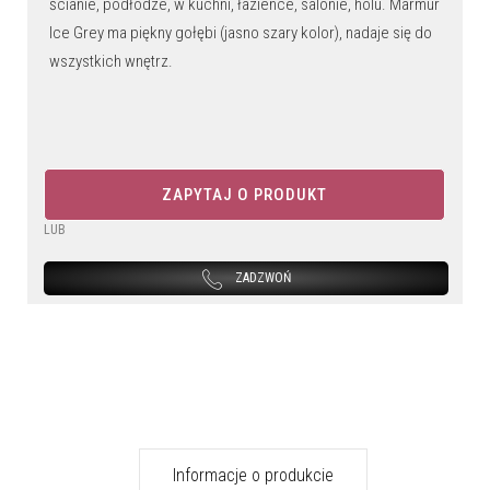
ścianie, podłodze, w kuchni, łazience, salonie, holu. Marmur
Ice Grey ma piękny gołębi (jasno szary kolor), nadaje się do
wszystkich wnętrz.
ZAPYTAJ O PRODUKT
LUB
ZADZWOŃ
Informacje o produkcie