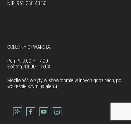
NIP: 951 238 48 30
Dane teleadresowe
GODZINY OTWARCIA:
Pon-Pt: 9:00 – 17:00
Sobota:
10:00- 16:00
Możliwość wizyty w
showroomie
w innych godzinach, po
wcześniejszym ustaleniu
Dane teleadresowe