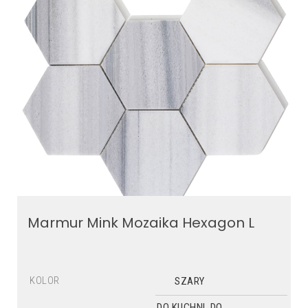
Marmur Mink Mozaika Hexagon L
KOLOR
SZARY
DO KUCHNI, DO