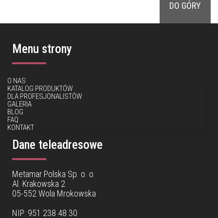
DO GÓRY
Menu strony
O NAS
KATALOG PRODUKTÓW
DLA PROFESJONALISTÓW
GALERIA
BLOG
FAQ
KONTAKT
Dane teleadresowe
Metamar Polska Sp. o. o.
Al. Krakowska 2
05-552 Wola Mrokowska
NIP: 951 238 48 30