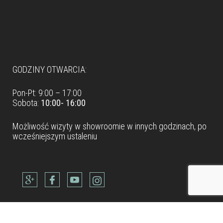
Dane teleadresowe
GODZINY OTWARCIA:
Pon-Pt: 9:00 – 17:00
Sobota:
10:00- 16:00
Możliwość wizyty w
showroomie
w innych godzinach, po
wcześniejszym ustaleniu
Dane teleadresowe