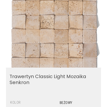
Trawertyn Classic Light Mozaika
Senkron
KOLOR
BEŻOWY