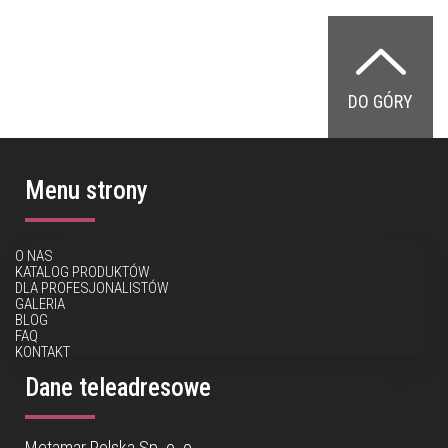
DO GÓRY
Menu strony
O NAS
KATALOG PRODUKTÓW
DLA PROFESJONALISTÓW
GALERIA
BLOG
FAQ
KONTAKT
Dane teleadresowe
Metamar Polska Sp. o. o.