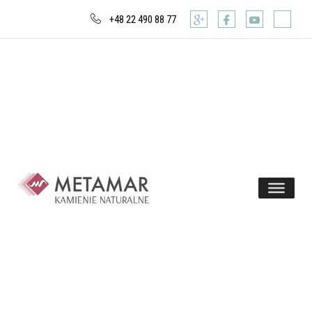
+48 22 490 88 77