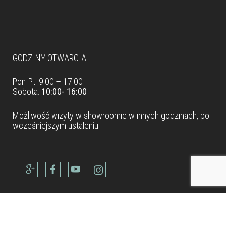
Dane teleadresowe
GODZINY OTWARCIA:
Pon-Pt: 9:00 – 17:00
Sobota:
10:00- 16:00
Możliwość wizyty w
showroomie
w innych godzinach, po
wcześniejszym ustaleniu
Dane teleadresowe