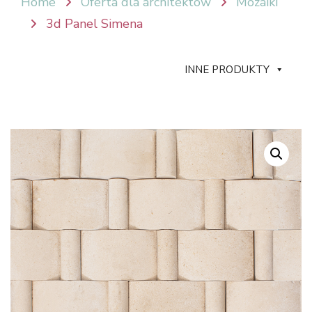
Home
Oferta dla architektów
Mozaiki
3d Panel Simena
INNE PRODUKTY