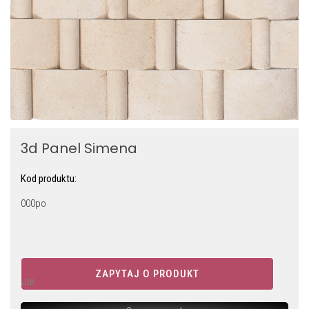
3d Panel Simena
Kod produktu:
000po
ZAPYTAJ O PRODUKT
LUB