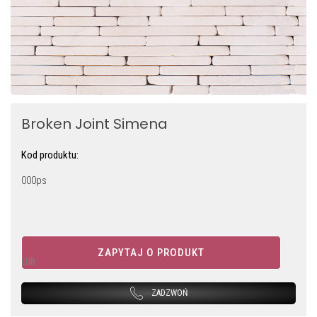
Broken Joint Simena
Kod produktu:
000ps
ZAPYTAJ O PRODUKT
LUB
ZADZWOŃ