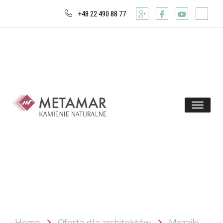
+48 22 490 88 77
Home
Oferta dla architektów
Mozaiki