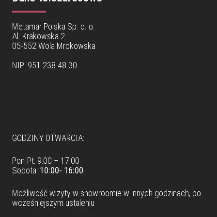
Metamar Polska Sp. o. o.
Al. Krakowska 2
05-552 Wola Mrokowska
NIP: 951 238 48 30
Dane teleadresowe
GODZINY OTWARCIA:
Pon-Pt: 9:00 – 17:00
Sobota:
10:00- 16:00
Możliwość wizyty w
showroomie
w innych godzinach, po
wcześniejszym ustaleniu