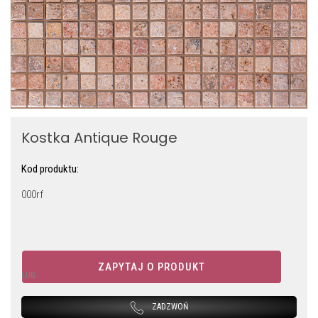
Kostka Antique Rouge
Kod produktu:
000rf
ZAPYTAJ O PRODUKT
LUB
ZADZWOŃ