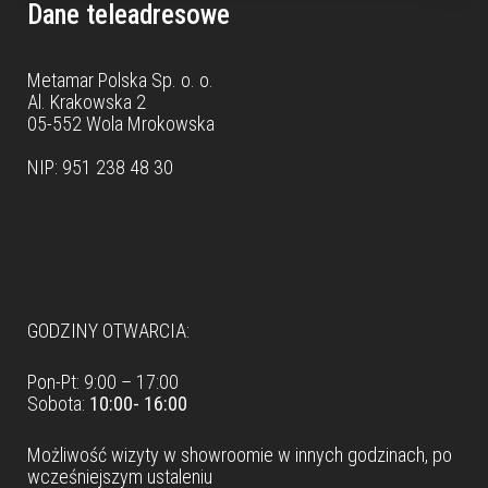
Dane teleadresowe
Metamar Polska Sp. o. o.
Al. Krakowska 2
05-552 Wola Mrokowska
NIP: 951 238 48 30
Dane teleadresowe
GODZINY OTWARCIA:
Pon-Pt: 9:00 – 17:00
Sobota:
10:00- 16:00
Możliwość wizyty w
showroomie
w innych godzinach, po
wcześniejszym ustaleniu