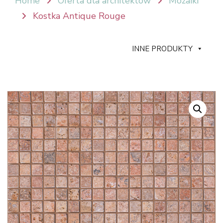
Home
Oferta dla architektów
Mozaiki
Kostka Antique Rouge
INNE PRODUKTY