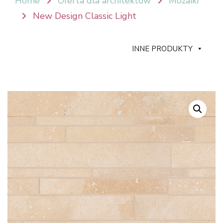
Home
Oferta dla architektów
Mozaiki
New Design Classic Light
INNE PRODUKTY