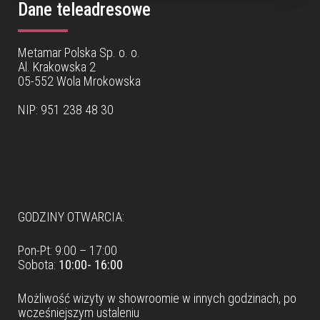
Dane teleadresowe
Metamar Polska Sp. o. o.
Al. Krakowska 2
05-552 Wola Mrokowska
NIP: 951 238 48 30
Dane teleadresowe
GODZINY OTWARCIA:
Pon-Pt: 9:00 – 17:00
Sobota:
10:00- 16:00
Możliwość wizyty w
showroomie
w innych godzinach, po
wcześniejszym ustaleniu