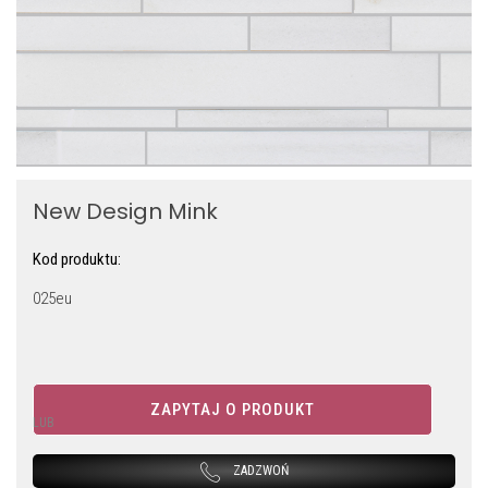
New Design Mink
Kod produktu:
025eu
ZAPYTAJ O PRODUKT
LUB
ZADZWOŃ