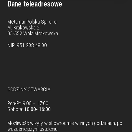
Dane teleadresowe
Metamar Polska Sp. o. o.
Al. Krakowska 2
05-552 Wola Mrokowska
NIP: 951 238 48 30
Dane teleadresowe
GODZINY OTWARCIA:
Pon-Pt: 9:00 – 17:00
Sobota:
10:00- 16:00
Możliwość wizyty w
showroomie
w innych godzinach, po
wcześniejszym ustaleniu