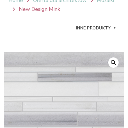
Home
Oferta dla architektów
Mozaiki
New Design Mink
INNE PRODUKTY