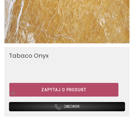
Tabaco Onyx
ZAPYTAJ O PRODUKT
LUB
ZADZWOŃ