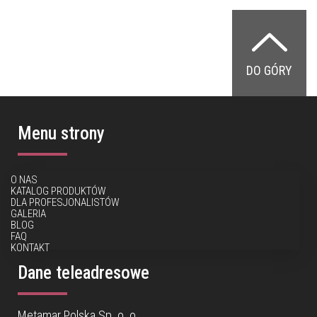
DO GÓRY
Menu strony
O NAS
KATALOG PRODUKTÓW
DLA PROFESJONALISTÓW
GALERIA
BLOG
FAQ
KONTAKT
Dane teleadresowe
Metamar Polska Sp. o. o.