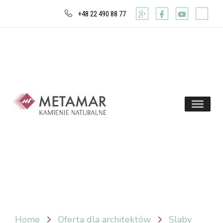
+48 22 490 88 77
Home
Oferta dla architektów
Slaby