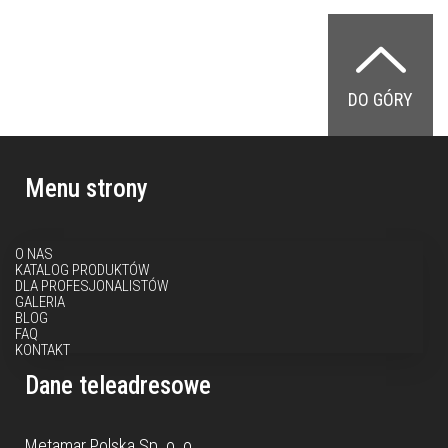
DO GÓRY
Menu strony
O NAS
KATALOG PRODUKTÓW
DLA PROFESJONALISTÓW
GALERIA
BLOG
FAQ
KONTAKT
Dane teleadresowe
Metamar Polska Sp. o. o.