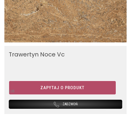
Trawertyn Noce Vc
ZAPYTAJ O PRODUKT
LUB
ZADZWOŃ