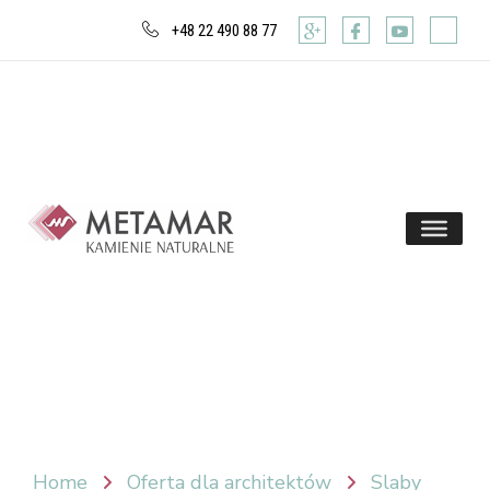
+48 22 490 88 77
Home
Oferta dla architektów
Slaby