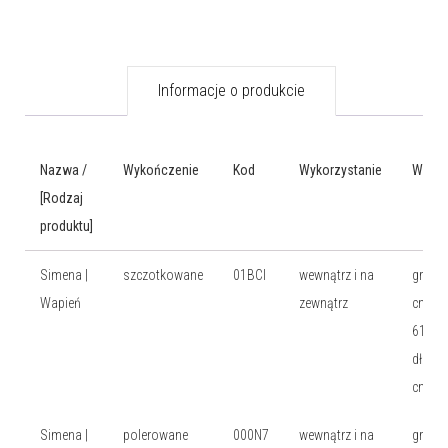
Informacje o produkcie
Nazwa /
Wykończenie
Kod
Wykorzystanie
Wymia
[Rodzaj
produktu]
Simena |
szczotkowane
01BCI
wewnątrz i na
gr: 1,2
Wapień
zewnątrz
cm, wy
61 cm
dł: 61
cm
Simena |
polerowane
000N7
wewnątrz i na
gr: 2 