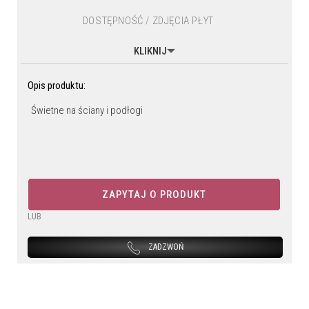
DOSTĘPNOŚĆ / ZDJĘCIA PŁYT
KLIKNIJ
Opis produktu:
Świetne na ściany i podłogi
ZAPYTAJ O PRODUKT
LUB
ZADZWOŃ