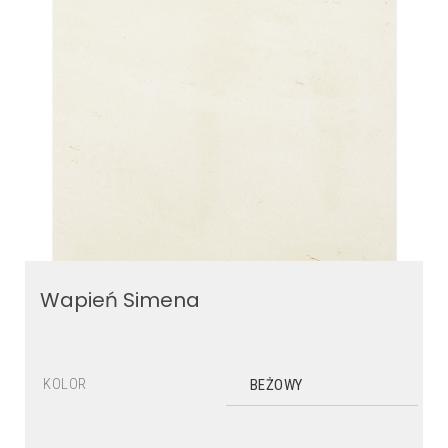
Wapień Simena
KOLOR
BEŻOWY