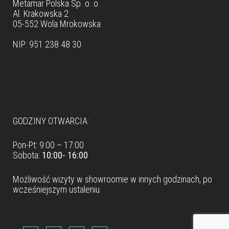
Metamar Polska Sp. o. o.
Al. Krakowska 2
05-552 Wola Mrokowska
NIP: 951 238 48 30
Dane teleadresowe
GODZINY OTWARCIA:
Pon-Pt: 9:00 – 17:00
Sobota:
10:00- 16:00
Możliwość wizyty w
showroomie
w innych godzinach, po
wcześniejszym ustaleniu