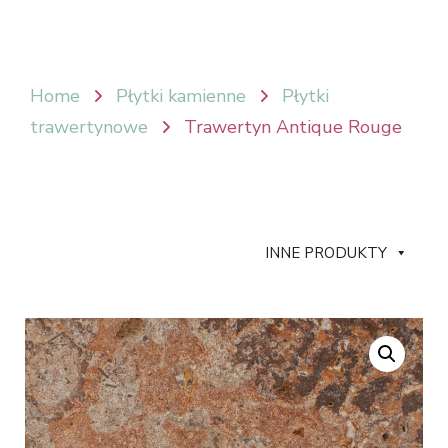
Home
Płytki kamienne
Płytki
trawertynowe
Trawertyn Antique Rouge
INNE PRODUKTY