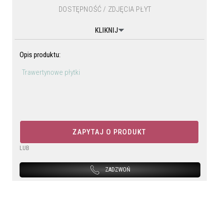
DOSTĘPNOŚĆ / ZDJĘCIA PŁYT
KLIKNIJ
Opis produktu:
Trawertynowe płytki
ZAPYTAJ O PRODUKT
LUB
ZADZWOŃ