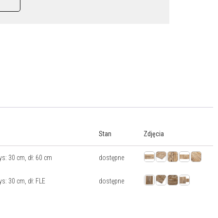
Stan
Zdjęcia
ys: 30 cm, dł: 60 cm
dostępne
ys: 30 cm, dł: FLE
dostępne