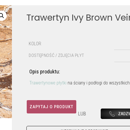
Trawertyn Ivy Brown Vei
KOLOR
DOSTĘPNOŚĆ / ZDJĘCIA PŁYT
Opis produktu:
Trawertynowe płytki
na ściany i podłogi do wszystkich
ZAPYTAJ O PRODUKT
LUB
ZADZ