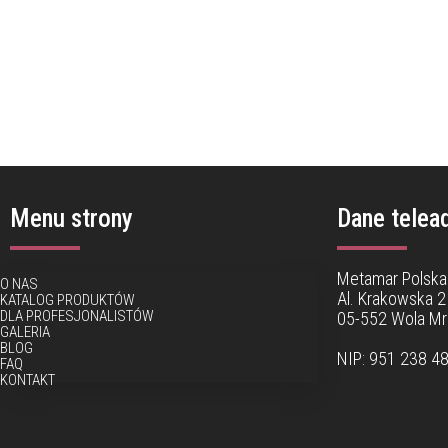
Menu strony
Dane telea
Metamar Polska 
O NAS
Al. Krakowska 2
KATALOG PRODUKTÓW
DLA PROFESJONALISTÓW
05-552 Wola M
GALERIA
BLOG
NIP: 951 238 4
FAQ
KONTAKT