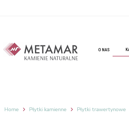
K
O NAS
Home
Płytki kamienne
Płytki trawertynowe