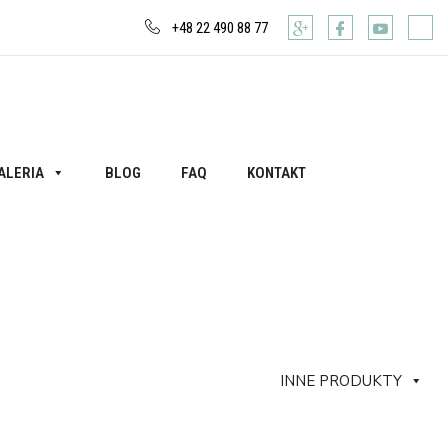
+48 22 490 88 77
ALERIA
BLOG
FAQ
KONTAKT
INNE PRODUKTY