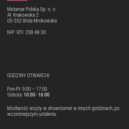
Metamar Polska Sp. o. o.
Al. Krakowska 2
05-552 Wola Mrokowska
NIP: 951 238 48 30
Dane teleadresowe
GODZINY OTWARCIA:
Pon-Pt: 9:00 – 17:00
Sobota:
10:00- 16:00
Możliwość wizyty w
showroomie
w innych godzinach, po
wcześniejszym ustaleniu