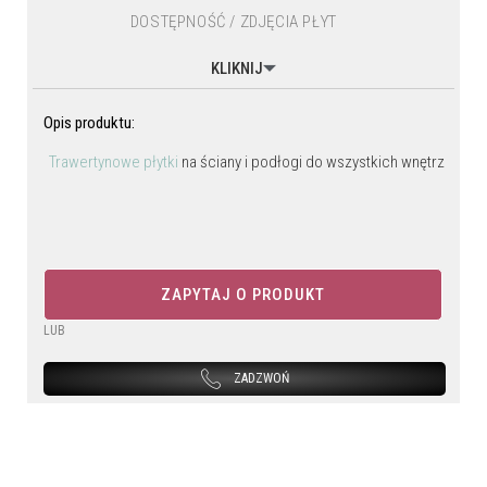
DOSTĘPNOŚĆ / ZDJĘCIA PŁYT
KLIKNIJ
Opis produktu:
Trawertynowe płytki
na ściany i podłogi do wszystkich wnętrz
ZAPYTAJ O PRODUKT
LUB
ZADZWOŃ