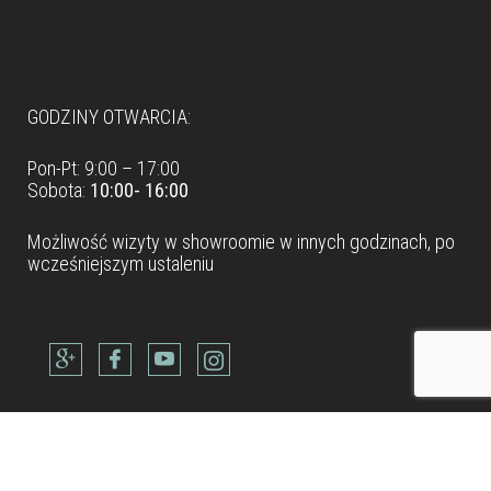
Dane teleadresowe
GODZINY OTWARCIA:
Pon-Pt: 9:00 – 17:00
Sobota:
10:00- 16:00
Możliwość wizyty w
showroomie
w innych godzinach, po
wcześniejszym ustaleniu
Dane teleadresowe
Tel: +48 22 490 88 77