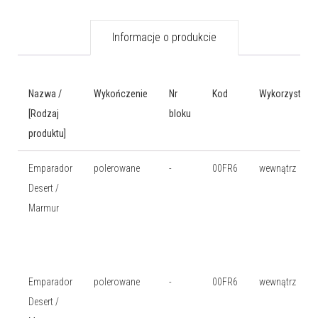
Informacje o produkcie
Nazwa /
Wykończenie
Nr
Kod
Wykorzystanie
[Rodzaj
bloku
produktu]
Emparador
polerowane
-
00FR6
wewnątrz
Desert /
Marmur
Emparador
polerowane
-
00FR6
wewnątrz
Desert /