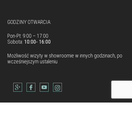
GODZINY OTWARCIA:
Pon-Pt: 9:00 – 17:00
Sobota:
10:00- 16:00
Możliwość wizyty w
showroomie
w innych godzinach, po
wcześniejszym ustaleniu
Dane teleadresowe
Tel: +48 22 490 88 77