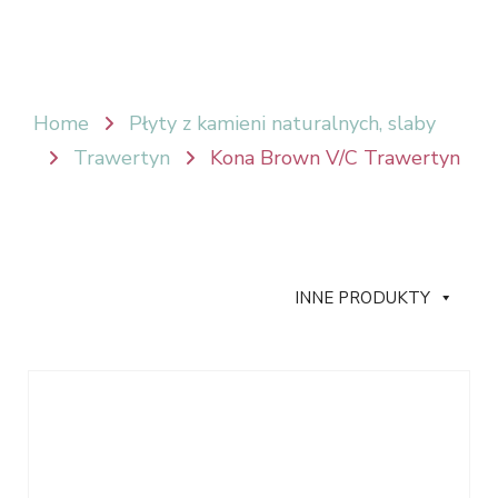
Home
Płyty z kamieni naturalnych, slaby
Trawertyn
Kona Brown V/C Trawertyn
INNE PRODUKTY