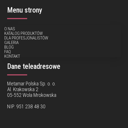
Menu strony
O NAS
KATALOG PRODUKTÓW
DLA PROFESJONALISTÓW
GALERIA
BLOG
FAQ
KONTAKT
Dane teleadresowe
Metamar Polska Sp. o. o.
Al. Krakowska 2
05-552 Wola Mrokowska
NIP: 951 238 48 30
Dane teleadresowe