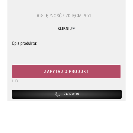
DOSTĘPNOŚĆ / ZDJĘCIA PŁYT
KLIKNIJ
Opis produktu:
ZAPYTAJ O PRODUKT
LUB
ZADZWOŃ