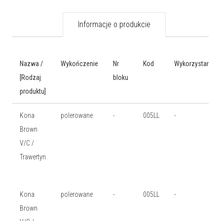
Informacje o produkcie
Nazwa /
Wykończenie
Nr
Kod
Wykorzystanie
[Rodzaj
bloku
produktu]
Kona
polerowane
-
005LL
-
Brown
V/C /
Trawertyn
Kona
polerowane
-
005LL
-
Brown