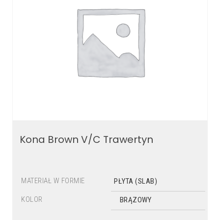
Kona Brown V/C Trawertyn
MATERIAŁ W FORMIE
PŁYTA (SLAB)
KOLOR
BRĄZOWY