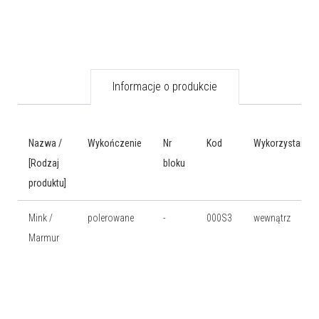
Informacje o produkcie
Nazwa /
Wykończenie
Nr
Kod
Wykorzystanie
[Rodzaj
bloku
produktu]
Mink /
polerowane
-
000S3
wewnątrz
Marmur