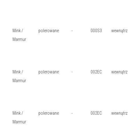
Mink /
polerowane
-
000S3
wewnątrz
Marmur
Mink /
polerowane
-
002EC
wewnątrz
Marmur
Mink /
polerowane
-
002EC
wewnątrz
Marmur