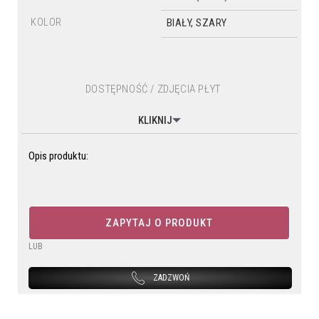
KOLOR
BIAŁY, SZARY
DOSTĘPNOŚĆ / ZDJĘCIA PŁYT
KLIKNIJ
Opis produktu:
ZAPYTAJ O PRODUKT
LUB
ZADZWOŃ