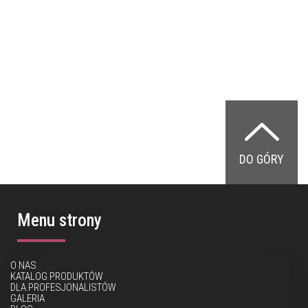
DO GÓRY
Menu strony
O NAS
KATALOG PRODUKTÓW
DLA PROFESJONALISTÓW
GALERIA