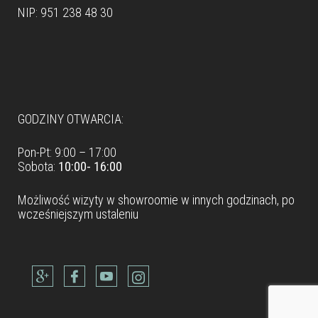
NIP: 951 238 48 30
Dane teleadresowe
GODZINY OTWARCIA:
Pon-Pt: 9:00 – 17:00
Sobota:
10:00- 16:00
Możliwość wizyty w
showroomie
w innych godzinach, po
wcześniejszym ustaleniu
Dane teleadresowe