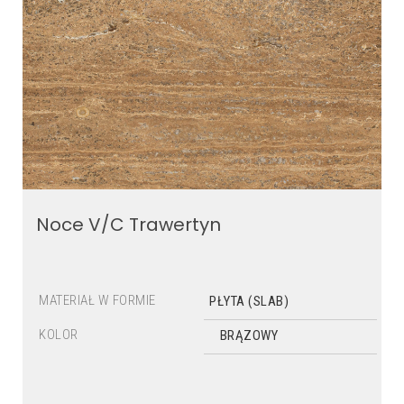
Noce V/C Trawertyn
MATERIAŁ W FORMIE
PŁYTA (SLAB)
KOLOR
BRĄZOWY