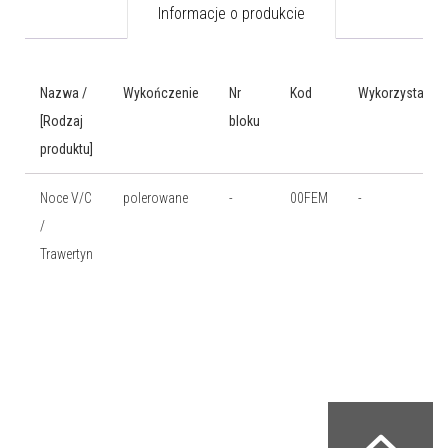
Informacje o produkcie
Nazwa /
Wykończenie
Nr
Kod
Wykorzystanie
[Rodzaj
bloku
produktu]
Noce V/C
polerowane
-
00FEM
-
/
Trawertyn