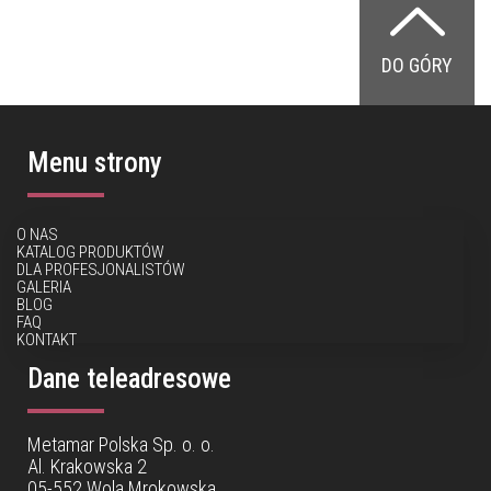
DO GÓRY
Menu strony
O NAS
KATALOG PRODUKTÓW
DLA PROFESJONALISTÓW
GALERIA
BLOG
FAQ
KONTAKT
Dane teleadresowe
Metamar Polska Sp. o. o.
Al. Krakowska 2
05-552 Wola Mrokowska