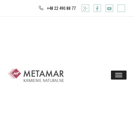
+48 22 490 88 77