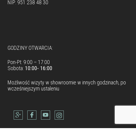
NIP: 951 238 48 30
Dane teleadresowe
GODZINY OTWARCIA:
Pon-Pt: 9:00 – 17:00
Sobota:
10:00- 16:00
Możliwość wizyty w
showroomie
w innych godzinach, po
wcześniejszym ustaleniu
Dane teleadresowe