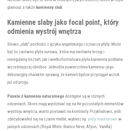
glamour, a także
kamienny slab
.
Kamienne slaby jako focal point, który
odmienia wystrój wnętrza
Słowo „slab” pochodzi z języka angielskiego i oznacza płytę. Może
być to zarówno płyta surowa, która ma nierówne brzegi i
nieregularny kształt, jak i wielkoformatowa płyta kamienna poddana
wcześniejszej obróbce. Jednolita powierzchnia kamienia i jego
dekoracyjny charakter sprawią, że kamień będzie przyciągał wzrok
już od progu.
Panele z kamienia naturalnego
dostępne są w różnych
odcieniach. Skoro mają wyróżniać się na tle pozostałych elementów
wystroju wnętrza, warto postawić na kontrasty. Przykładowo, jeśli
zdecydowałeś się na czarne meble, wybierz np.
płyty marmurowe
w
jasnych odcieniach (Royal White, Bianco Neve, Afyon, Vanilla).