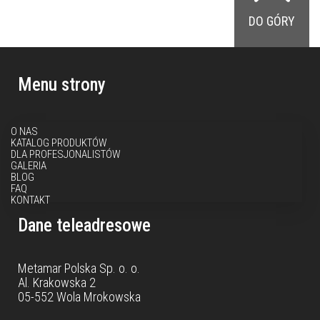
DO GÓRY
Menu strony
O NAS
KATALOG PRODUKTÓW
DLA PROFESJONALISTÓW
GALERIA
BLOG
FAQ
KONTAKT
Dane teleadresowe
Metamar Polska Sp. o. o.
Al. Krakowska 2
05-552 Wola Mrokowska