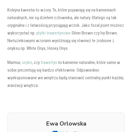
Kolejna kwestia to wzory. Te, które pojawiają się na kamieniach
naturalnych, nie są dziełem człowieka, ale natury. Dlatego są tak
oryginalne i z łatwością przyciągają wzrok. Jako focal point możesz
wykorzystać np.
płytki trawertynowe
Silver Brown czy Ivy Brown.
Nietuzinkowymi wzorami wyróżniają się również te zrobione z
onyksu np. White Onyx, Honey Onyx.
Marmur,
onyks
, czy
trawertyn
to kamienie naturalne, które same w
sobie prezentują się bardzo efektownie. Odpowiednio
wyeksponowane we wnętrzu będą stanowić centralny punkt każdej
aranżacji wnętrza.
Ewa Orlowska