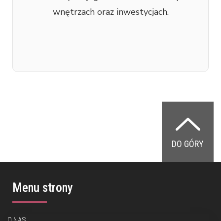
wnętrzach oraz inwestycjach.
DO GÓRY
Menu strony
O NAS