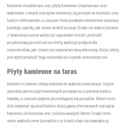
Kamienie chodnikowe oraz płyty kamienne (marmurowe oraz
wykonane z innych rodzajów kamienia) są prostym w montażu oraz
bardzo efektownym, a zarazem funkcjonalnym elementem aranżacji
każdego ogrodu, jak terenu wokół posesji. Dzięki ich wykorzystaniu
z łatwością można wytyczyć ogrodowe ścieżki, podzielić
przydomową przestrzeń na strefy, wyłożyć podjazd dla
samochodów, jak i stworzyć niepowtarzalną dekorację. Dużą zaletą
jest wytrzymałość tego materiału na czynniki atmosferyczne.
Płyty kamienne na taras
Kamień to również dobry materiał do wykończenia tarasu. Użycie
wysokiej jakości płyt kamiennych pozwala na uzyskanie bardzo
trwałej, a zarazem pięknie prezentującej się posadzki. Klient może
dziś wybierać spośród bardzo dużej gamy oferowanych rodzajów
kamienia, ich kolorów oraz zróżnicowanych faktur. Dzięki temu
samo wykończenie (posadzki czy ścian) staje się największą