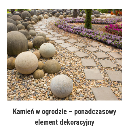
Kamień w ogrodzie – ponadczasowy
element dekoracyjny