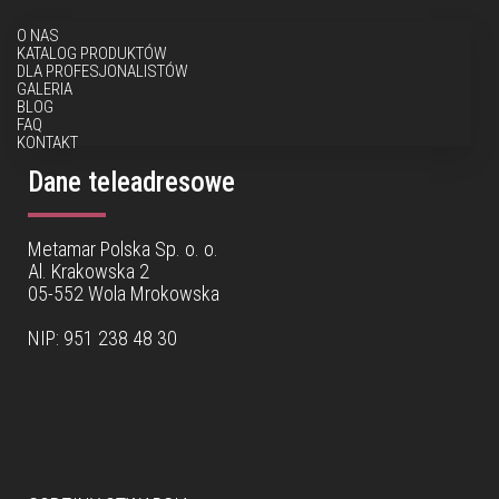
O NAS
KATALOG PRODUKTÓW
DLA PROFESJONALISTÓW
GALERIA
BLOG
FAQ
KONTAKT
Dane teleadresowe
Metamar Polska Sp. o. o.
Al. Krakowska 2
05-552 Wola Mrokowska
NIP: 951 238 48 30
Dane teleadresowe