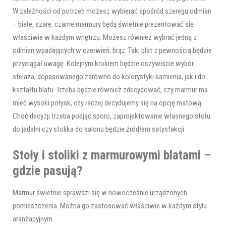
W zależności od potrzeb możesz wybierać spośród szeregu odmian
– białe, szare, czarne marmury będą świetnie prezentować się
właściwie w każdym wnętrzu. Możesz również wybrać jedną z
odmian wpadających w czerwień, brąz. Taki blat z pewnością będzie
przyciągał uwagę. Kolejnym krokiem będzie oczywiście wybór
stelaża, dopasowanego zarówno do kolorystyki kamienia, jak i do
kształtu blatu. Trzeba będzie również zdecydować, czy marmur ma
mieć wysoki połysk, czy raczej decydujemy się na opcję matową.
Choć decyzji trzeba podjąć sporo, zaprojektowanie własnego stołu
do jadalni czy stolika do salonu będzie źródłem satysfakcji.
Stoły i stoliki z marmurowymi blatami –
gdzie pasują?
Marmur świetnie sprawdzi się w nowocześnie urządzonych
pomieszczenia. Można go zastosować właściwie w każdym stylu
aranżacyjnym.