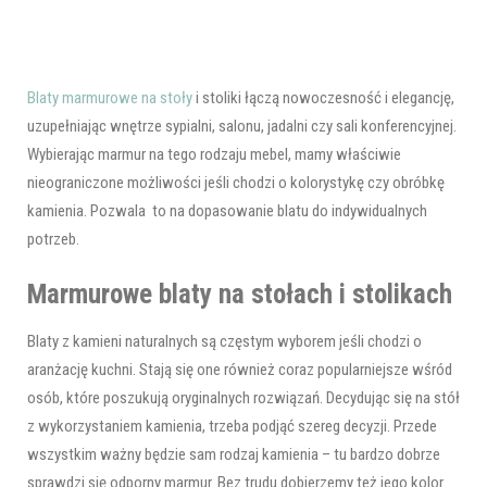
Blaty marmurowe na stoły
i stoliki łączą nowoczesność i elegancję,
uzupełniając wnętrze sypialni, salonu, jadalni czy sali konferencyjnej.
Wybierając marmur na tego rodzaju mebel, mamy właściwie
nieograniczone możliwości jeśli chodzi o kolorystykę czy obróbkę
kamienia. Pozwala to na dopasowanie blatu do indywidualnych
potrzeb.
Marmurowe blaty na stołach i stolikach
Blaty z kamieni naturalnych są częstym wyborem jeśli chodzi o
aranżację kuchni. Stają się one również coraz popularniejsze wśród
osób, które poszukują oryginalnych rozwiązań. Decydując się na stół
z wykorzystaniem kamienia, trzeba podjąć szereg decyzji. Przede
wszystkim ważny będzie sam rodzaj kamienia – tu bardzo dobrze
sprawdzi się odporny marmur. Bez trudu dobierzemy też jego kolor.