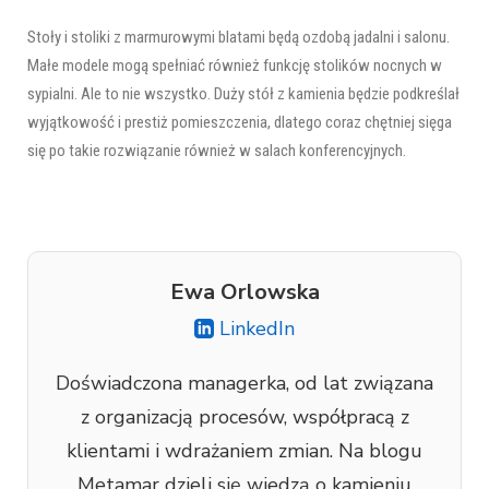
Stoły i stoliki z marmurowymi blatami będą ozdobą jadalni i salonu.
Małe modele mogą spełniać również funkcję stolików nocnych w
sypialni. Ale to nie wszystko. Duży stół z kamienia będzie podkreślał
wyjątkowość i prestiż pomieszczenia, dlatego coraz chętniej sięga
się po takie rozwiązanie również w salach konferencyjnych.
Ewa Orlowska
LinkedIn
Doświadczona managerka, od lat związana
z organizacją procesów, współpracą z
klientami i wdrażaniem zmian. Na blogu
Metamar dzieli się wiedzą o kamieniu