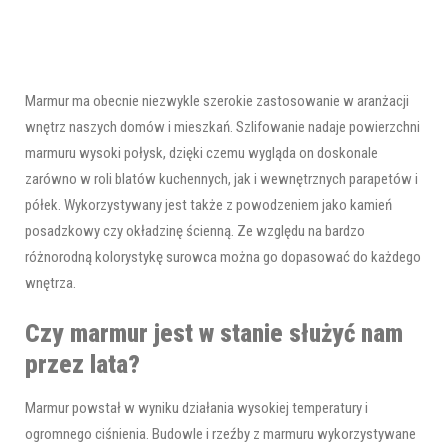
Marmur ma obecnie niezwykle szerokie zastosowanie w aranżacji
wnętrz naszych domów i mieszkań. Szlifowanie nadaje powierzchni
marmuru wysoki połysk, dzięki czemu wygląda on doskonale
zarówno w roli blatów kuchennych, jak i wewnętrznych parapetów i
półek. Wykorzystywany jest także z powodzeniem jako kamień
posadzkowy czy okładzinę ścienną. Ze względu na bardzo
różnorodną kolorystykę surowca można go dopasować do każdego
wnętrza.
Czy marmur jest w stanie służyć nam
przez lata?
Marmur powstał w wyniku działania wysokiej temperatury i
ogromnego ciśnienia. Budowle i rzeźby z marmuru wykorzystywane