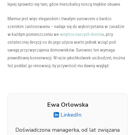
lepiej sprawdzi się tam, gdzie mieszkańcy noszą miękkie obuwie.
Marmur jest więc eleganckim i trwałym surowcem o bardzo
szerokim zastosowaniu – nadaje się do wykorzystania w zasadzie
w każdym pomieszczeniu we
wnętrzu naszych domów
, przy
ostatecznej decyzji co do jego użycia warto jednak wziąć pod
uwagę przyzwyczajenia domowników. Surowiec ten wymaga
prawidłowej konserwacji. W razie jakichkolwiek uszkodzeń, można
też poddać go renowacji, by przywrócić mu dawny wygląd.
Ewa Orlowska
LinkedIn
Doświadczona managerka, od lat związana