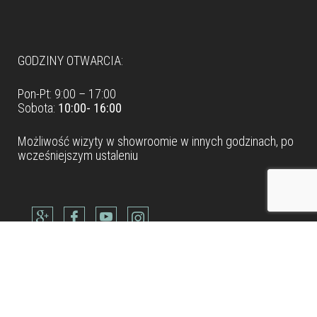
Dane teleadresowe
GODZINY OTWARCIA:
Pon-Pt: 9:00 – 17:00
Sobota:
10:00- 16:00
Możliwość wizyty w
showroomie
w innych godzinach, po
wcześniejszym ustaleniu
Dane teleadresowe
Tel: +48 22 490 88 77