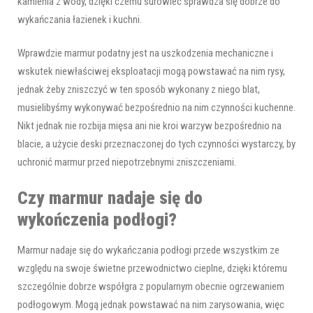
kamienia z wody, dzięki czemu surowiec sprawdza się dobrze do
wykańczania łazienek i kuchni.
Wprawdzie marmur podatny jest na uszkodzenia mechaniczne i
wskutek niewłaściwej eksploatacji mogą powstawać na nim rysy,
jednak żeby zniszczyć w ten sposób wykonany z niego blat,
musielibyśmy wykonywać bezpośrednio na nim czynności kuchenne.
Nikt jednak nie rozbija mięsa ani nie kroi warzyw bezpośrednio na
blacie, a użycie deski przeznaczonej do tych czynności wystarczy, by
uchronić marmur przed niepotrzebnymi zniszczeniami.
Czy marmur nadaje się do
wykończenia podłogi?
Marmur nadaje się do wykańczania podłogi przede wszystkim ze
względu na swoje świetne przewodnictwo cieplne, dzięki któremu
szczególnie dobrze współgra z popularnym obecnie ogrzewaniem
podłogowym. Mogą jednak powstawać na nim zarysowania, więc