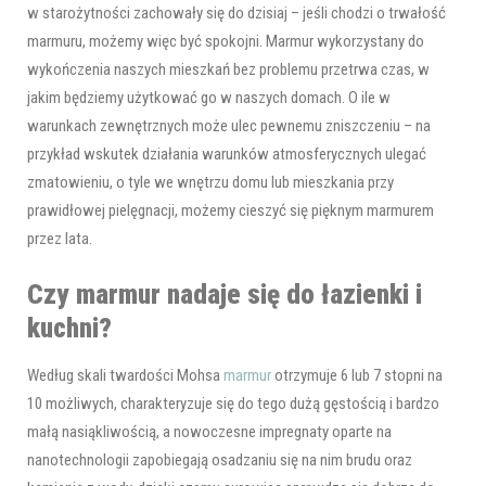
w starożytności zachowały się do dzisiaj – jeśli chodzi o trwałość
marmuru, możemy więc być spokojni. Marmur wykorzystany do
wykończenia naszych mieszkań bez problemu przetrwa czas, w
jakim będziemy użytkować go w naszych domach. O ile w
warunkach zewnętrznych może ulec pewnemu zniszczeniu – na
przykład wskutek działania warunków atmosferycznych ulegać
zmatowieniu, o tyle we wnętrzu domu lub mieszkania przy
prawidłowej pielęgnacji, możemy cieszyć się pięknym marmurem
przez lata.
Czy marmur nadaje się do łazienki i
kuchni?
Według skali twardości Mohsa
marmur
otrzymuje 6 lub 7 stopni na
10 możliwych, charakteryzuje się do tego dużą gęstością i bardzo
małą nasiąkliwością, a nowoczesne impregnaty oparte na
nanotechnologii zapobiegają osadzaniu się na nim brudu oraz